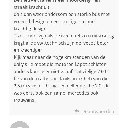
straalt kracht uit .
da s dan weer andersom een sterke bus met
vreemd design en een matige bus met
krachtig design .
T zou mooi zijn als de iveco net zo n uitstraling
krijgt al de vw .technisch zijn de ivecos beter
en krachtiger
Kijk maar naar de hoge km standen van de
daily s .je moet die motoren kapot schieten
anders kom je er niet vanaf .dat zielige 2.0 tdi
tje van de crafter zie ik niks in .ik heb van die
2.5 tdi s verkocht wat een ellende ,die 2.0 tdi
was eerst ook een ramp .mercedes ook
trouwens.
Beantwoorden