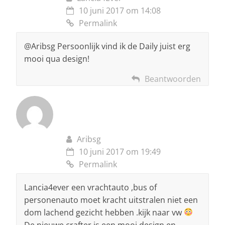
10 juni 2017 om 14:08
Permalink
@Aribsg Persoonlijk vind ik de Daily juist erg
mooi qua design!
Beantwoorden
Aribsg
10 juni 2017 om 19:49
Permalink
Lancia4ever een vrachtauto ,bus of
personenauto moet kracht uitstralen niet een
dom lachend gezicht hebben .kijk naar vw
De nieuwe crafter is een mooi design en