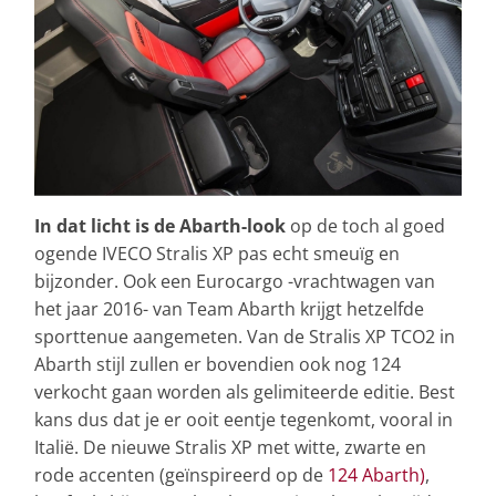
In dat licht is de Abarth-look
op de toch al goed
ogende IVECO Stralis XP pas echt smeuïg en
bijzonder. Ook een Eurocargo -vrachtwagen van
het jaar 2016- van Team Abarth krijgt hetzelfde
sporttenue aangemeten. Van de Stralis XP TCO2 in
Abarth stijl zullen er bovendien ook nog 124
verkocht gaan worden als gelimiteerde editie. Best
kans dus dat je er ooit eentje tegenkomt, vooral in
Italië. De nieuwe Stralis XP met witte, zwarte en
rode accenten (geïnspireerd op de
124 Abarth)
,