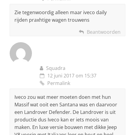
Zie tegenwoordig alleen maar iveco daily
rijden praxhtige wagen trouwens
Beantwoorden
Squadra
12 juni 2017 om 15:37
Permalink
Iveco zou wat meer moeten doen met hun
Massif wat ooit een Santana was en daarvoor
een Landrover Defender. De Landrover is uit
productie dus Iveco kan er iets moois van
maken. En luxe versie bouwen met dikke Jeep
V8 voorin met Italiaans leer en hout en heel