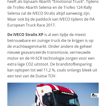
heeft als bijnaam Abarth “Emotional Truck”. Tijdens
de Trofeo Abarth Selenia en de Trofeo 124 Rally
Selenia zal de IVECO Stralis altijd aanwezig zijn.
Maar ook bij de paddock van IVECO tijdens de FIA
European Truck Race 2017.
De IVECO Stralis XP
is al een tijdje de meest
betrouwbare en zuinige truck die te krijgen is op
de vrachtwagenmarkt. Onder andere de geheel
nieuwe geavanceerde transmissie, vernieuwde
motor en de HI-SCR technologie zorgen voor een
extra lage CO2 uitstoot. De brandstofbesparing
kan oplopen tot wel 11,2 %, zoals onlangs bleek uit
een test van de Duitse TÜV.