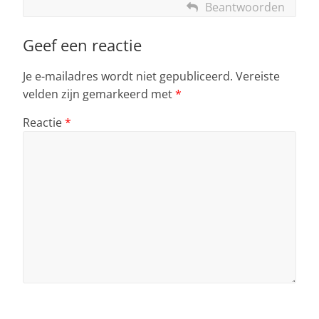
Beantwoorden
Geef een reactie
Je e-mailadres wordt niet gepubliceerd.
Vereiste
velden zijn gemarkeerd met
*
Reactie
*