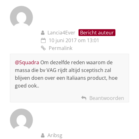
Lancia4Ever
Bericht auteur
10 juni 2017 om 13:01
Permalink
@Squadra
Om dezelfde reden waarom de
massa die bv VAG rijdt altijd sceptisch zal
blijven doen over een Italiaans product, hoe
goed ook..
Beantwoorden
Aribsg