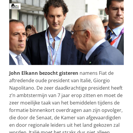
John Elkann bezocht gisteren
namens Fiat de
aftredende oude president van Italië, Giorgio
Napolitano. De zeer daadkrachtige president heeft
z’n ambtstermijn van 7 jaar erop zitten en moet de
zeer moeilijke taak van het bemiddelen tijdens de
formatie binnenkort overdragen aan zijn opvolger,
die door de Senaat, de Kamer van afgevaardigden
en door regionale leiders uit het land gekozen zal
worden. Italië moet het straks dus niet alleen