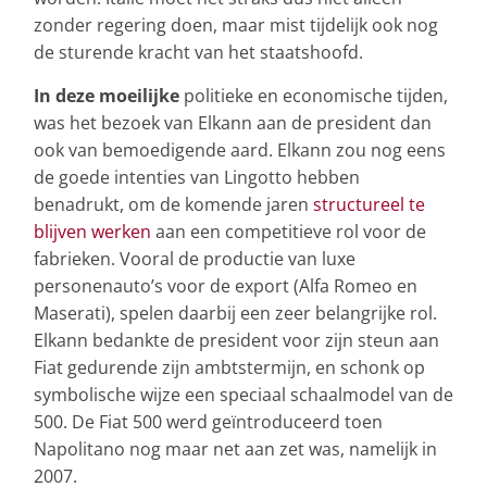
zonder regering doen, maar mist tijdelijk ook nog
de sturende kracht van het staatshoofd.
In deze moeilijke
politieke en economische tijden,
was het bezoek van Elkann aan de president dan
ook van bemoedigende aard. Elkann zou nog eens
de goede intenties van Lingotto hebben
benadrukt, om de komende jaren
structureel te
blijven werken
aan een competitieve rol voor de
fabrieken. Vooral de productie van luxe
personenauto’s voor de export (Alfa Romeo en
Maserati), spelen daarbij een zeer belangrijke rol.
Elkann bedankte de president voor zijn steun aan
Fiat gedurende zijn ambtstermijn, en schonk op
symbolische wijze een speciaal schaalmodel van de
500. De Fiat 500 werd geïntroduceerd toen
Napolitano nog maar net aan zet was, namelijk in
2007.