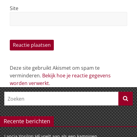
Site
Deze site gebruikt Akismet om spam te
verminderen.
Bekijk hoe je reactie gegevens
worden verwerkt
.
Recente berichten
Lancia Ypsilon HF voelt aan als een kampioen