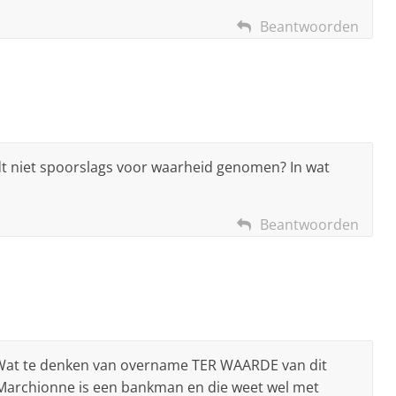
Beantwoorden
dt niet spoorslags voor waarheid genomen? In wat
Beantwoorden
?? Wat te denken van overname TER WAARDE van dit
! Marchionne is een bankman en die weet wel met