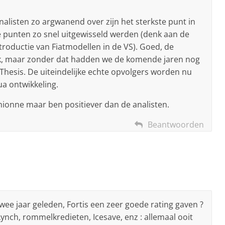
nalisten zo argwanend over zijn het sterkste punt in
e punten zo snel uitgewisseld werden (denk aan de
troductie van Fiatmodellen in de VS). Goed, de
ijk, maar zonder dat hadden we de komende jaren nog
Thesis. De uiteindelijke echte opvolgers worden nu
ua ontwikkeling.
rchionne maar ben positiever dan de analisten.
Beantwoorden
 twee jaar geleden, Fortis een zeer goede rating gaven ?
ynch, rommelkredieten, Icesave, enz : allemaal ooit