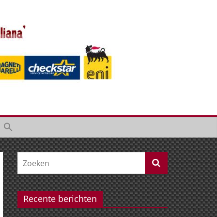
Recente berichten