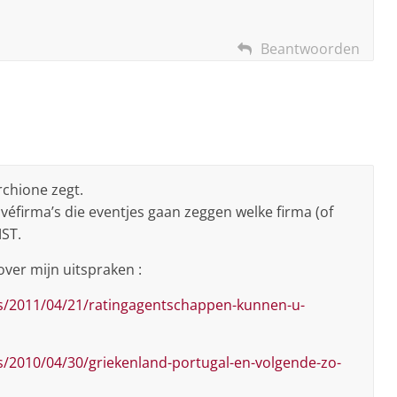
Beantwoorden
rchione zegt.
ivéfirma’s die eventjes gaan zeggen welke firma (of
MST.
over mijn uitspraken :
s/2011/04/21/ratingagentschappen-kunnen-u-
/2010/04/30/griekenland-portugal-en-volgende-zo-