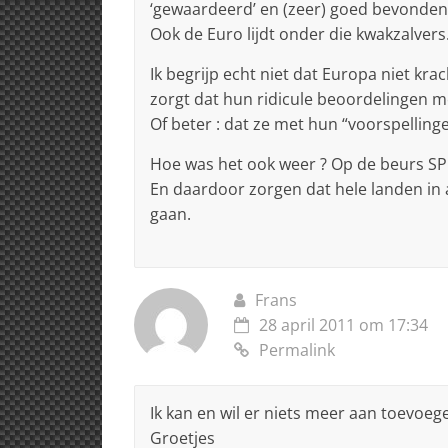
‘gewaardeerd’ en (zeer) goed bevonden
Ook de Euro lijdt onder die kwakzalvers
Ik begrijp echt niet dat Europa niet kra
zorgt dat hun ridicule beoordelingen m
Of beter : dat ze met hun “voorspelling
Hoe was het ook weer ? Op de beurs SP
En daardoor zorgen dat hele landen in a
gaan.
Frans
28 april 2011 om 17:34
Permalink
Ik kan en wil er niets meer aan toevoe
Groetjes