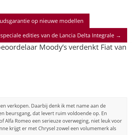
oudsgarantie op nieuwe modellen
speciale edities van de Lancia Delta Integrale
→
beoordelaar Moody’s verdenkt Fiat van
eten verkopen. Daarbij denk ik met name aan de
 een beursgang, dat levert ruim voldoende op. En
f Alfa Romeo een serieuze overweging, niet leuk voor
nne krijgt er met Chrysel zowel een volumemerk als