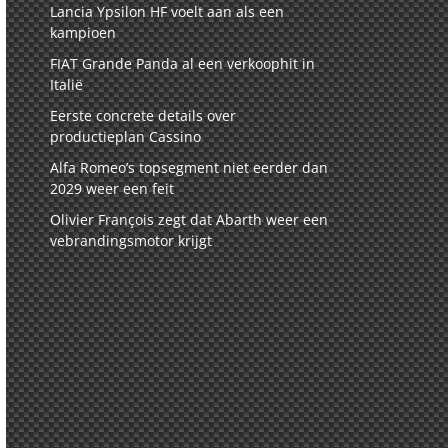
Lancia Ypsilon HF voelt aan als een
kampioen
FIAT Grande Panda al een verkoophit in
Italië
Eerste concrete details over
productieplan Cassino
Alfa Romeo’s topsegment niet eerder dan
2029 weer een feit
Olivier François zegt dat Abarth weer een
vebrandingsmotor krijgt