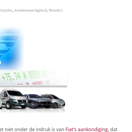
,
,
chrysler
kredietwaardigheid
Moody's
at niet onder de indruk is van
Fiat’s aankondiging
, dat