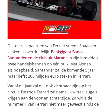
Dat de racepaarden van Ferrari steeds Spaanser
klinken is overduidelijk.
Bankgigant Banco
Santander en de club uit Maranello
zijn inmiddels
twee handelshanden op één buik. Met Alonso
als boegbeeld. Santander zal de komende 5 jaar
maar liefst 200 miljoen euro steken in Ferrari.
Vanaf dit jaar zal dat ook zichtbaar zijn op het
circuit. De rode Ferrari zal namelijk witte vleugels
krijgen aan de voor en achterzijde. Zo wit is de
nummer 1 van Ferrari niet meer geweest sinds de