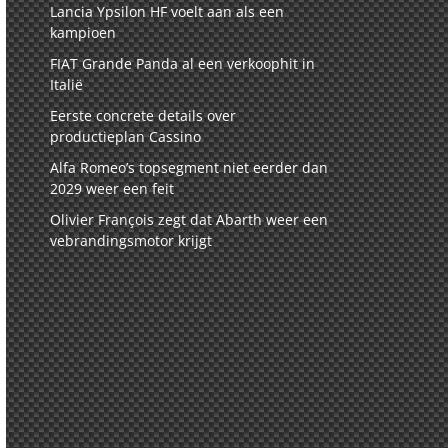
Lancia Ypsilon HF voelt aan als een
kampioen
FIAT Grande Panda al een verkoophit in
Italië
Eerste concrete details over
productieplan Cassino
Alfa Romeo’s topsegment niet eerder dan
2029 weer een feit
Olivier François zegt dat Abarth weer een
vebrandingsmotor krijgt