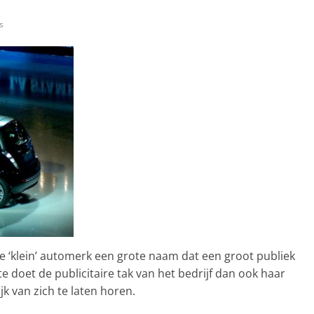
s
que ‘klein’ automerk een grote naam dat een groot publiek
e doet de publicitaire tak van het bedrijf dan ook haar
k van zich te laten horen.