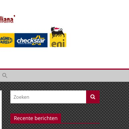
Recente berichten