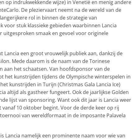
en op indrukwekkende wijze) in Venetië en menig andere
nteCarlo. De pleziervaart neemt na de wereld van de
ngerijkere rol in binnen de strategie van
k voor stuk klassieke gebieden waarbinnen Lancia
r uitgesproken smaak en gevoel voor originele
 Lancia een groot vrouwelijk publiek aan, dankzij de
ilon. Mede daarom is de naam van de Torinese
n aan het schaatsen. Van hoofdsponsor van de
t het kunstrijden tijdens de Olympische winterspelen in
het kunstrijden in Turijn (Christmas Gala Lancia Ice)
ia altijd als gastheer fungeert. Ook de jaarlijkse Golden
e lijst van sponsoring. Want ook dit jaar is Lancia weer
vanaf 10 oktober begint. Voor de derde keer op rij
ts toernooi van wereldformaat in de imposante Palavela
alië is Lancia namelijk een prominente naam voor wie van