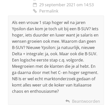
29 september 2021 om 14:53
Permalink
Als een vrouw 1 stap hoger wil na jaren
Ypsilon dan kom je toch uit bij een B-SUV? Iets
hoger, iets duurder en luxer want je salaris en
wensen groeien ook mee. Waarom dan geen
B-SUV? Nieuwe Ypsilon: ja natuurlijk, nieuwe
Delta + integrale: ja, ook. Maar ook die B-SUV.
Een logische eerste stap c.q. volgorde.
Meegroeien met de klanten die je al hebt. En
ga daarna door met het C- en hoger segment.
NB Is er wel echt marktonderzoek gedaan of
komt alles weer uit de koker van Italiaanse
chaos en enthousiasme?
Beantwoorden