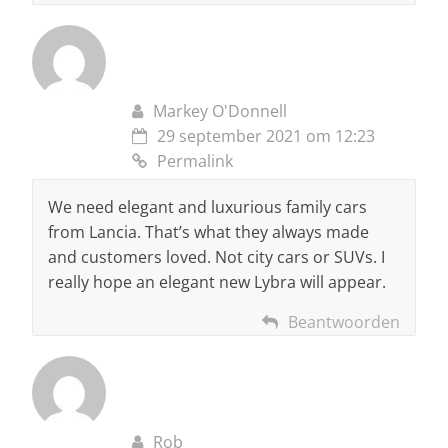
Markey O'Donnell
29 september 2021 om 12:23
Permalink
We need elegant and luxurious family cars
from Lancia. That’s what they always made
and customers loved. Not city cars or SUVs. I
really hope an elegant new Lybra will appear.
Beantwoorden
Rob