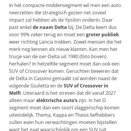
In het compacte middensegment wil men een auto
neerzetten die strategisch gezien net zoveel
impact zal hebben als de Ypsilon onderin. Daar
past enkel
de naam Delta
bij. De Delta keert dus
voor 99% zeker terug en moet een
groter publiek
weer richting Lancia trekken. Zowel mensen die het
merk nog kennen als nieuw klanten. Kan men het
trucje van de oer-Delta uit 1980 (foto boven)
herhalen? In hetzelfde segment moet dan ook een
SUV of Crossover komen. Geruchten beweren dat
de Delta in Cassino gemaakt zal worden naast de
volgende Giulietta en de
SUV of Crossover in
Melfi
. Uiteraard is het streven dat dit vanaf 2027
alleen maar
elektrische auto’s
zijn. In het D
segment moet dan een soort vlaggenschip komen
uiteindelijk. Thema, Kappa en Thesis liefhebbers
zullen even hun verwachtingen moeten bijstellen
want het gaat waarschijnlijk om een SUV (uit