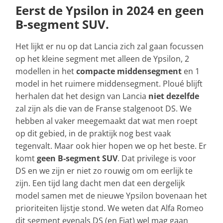
Eerst de Ypsilon in 2024 en geen
B-segment SUV.
Het lijkt er nu op dat Lancia zich zal gaan focussen
op het kleine segment met alleen de Ypsilon, 2
modellen in het
compacte middensegment
en 1
model in het ruimere middensegment. Ploué blijft
herhalen dat het design van Lancia
niet dezelfde
zal zijn als die van de Franse stalgenoot DS. We
hebben al vaker meegemaakt dat wat men roept
op dit gebied, in de praktijk nog best vaak
tegenvalt. Maar ook hier hopen we op het beste. Er
komt
geen B-segment SUV
. Dat privilege is voor
DS en we zijn er niet zo rouwig om om eerlijk te
zijn. Een tijd lang dacht men dat een dergelijk
model samen met de nieuwe Ypsilon bovenaan het
prioriteiten lijstje stond. We weten dat Alfa Romeo
dit segment evenals DS (en Fiat) wel mag gaan