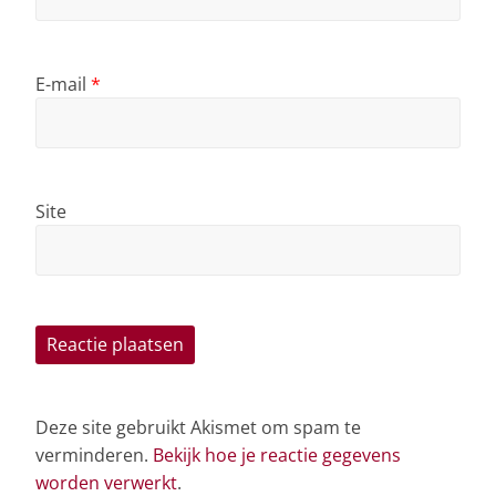
E-mail
*
Site
Deze site gebruikt Akismet om spam te
verminderen.
Bekijk hoe je reactie gegevens
worden verwerkt
.