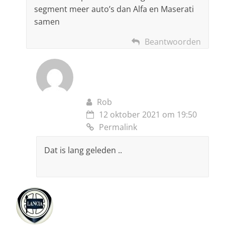
segment meer auto’s dan Alfa en Maserati
samen
Beantwoorden
Rob
12 oktober 2021 om 19:50
Permalink
Dat is lang geleden ..