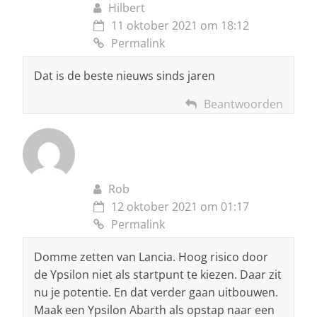
Hilbert
11 oktober 2021 om 18:12
Permalink
Dat is de beste nieuws sinds jaren
Beantwoorden
Rob
12 oktober 2021 om 01:17
Permalink
Domme zetten van Lancia. Hoog risico door
de Ypsilon niet als startpunt te kiezen. Daar zit
nu je potentie. En dat verder gaan uitbouwen.
Maak een Ypsilon Abarth als opstap naar een