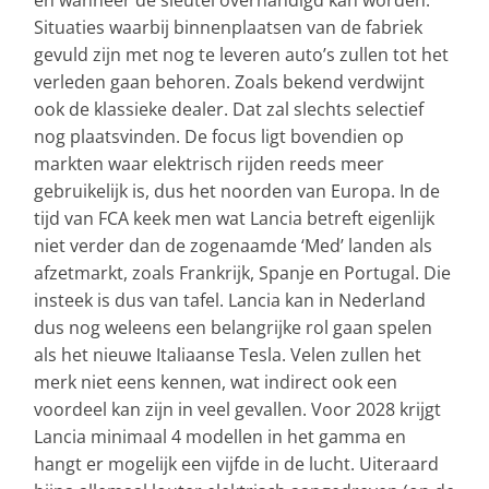
Situaties waarbij binnenplaatsen van de fabriek
gevuld zijn met nog te leveren auto’s zullen tot het
verleden gaan behoren. Zoals bekend verdwijnt
ook de klassieke dealer. Dat zal slechts selectief
nog plaatsvinden. De focus ligt bovendien op
markten waar elektrisch rijden reeds meer
gebruikelijk is, dus het noorden van Europa. In de
tijd van FCA keek men wat Lancia betreft eigenlijk
niet verder dan de zogenaamde ‘Med’ landen als
afzetmarkt, zoals Frankrijk, Spanje en Portugal. Die
insteek is dus van tafel. Lancia kan in Nederland
dus nog weleens een belangrijke rol gaan spelen
als het nieuwe Italiaanse Tesla. Velen zullen het
merk niet eens kennen, wat indirect ook een
voordeel kan zijn in veel gevallen. Voor 2028 krijgt
Lancia minimaal 4 modellen in het gamma en
hangt er mogelijk een vijfde in de lucht. Uiteraard