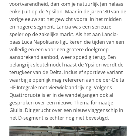
voortvarendheid, dan kom je natuurlijk (en helaas
enkel) uit op de Ypsilon. Maar in de jaren ’80 van de
vorige eeuw zat het gewicht vooral in het midden
en hogere segment. Lancia was een serieuze
speler op de zakelijke markt. Als het aan Lancia-
baas Luca Napolitano ligt, keren die tijden van een
volledig en een voor een grotere doelgroep
aansprekend aanbod, weer spoedig terug. Een
belangrijk sleutelmodel naast de Ypsilon wordt de
terugkeer van de Delta. Inclusief sportieve variant
waarbij je openlijk mag refereren aan de oer-Delta
HF Integrale met vierwielaandrijving. Volgens
Quattroruote is er in de wandelgangen ook al
gesproken over een nieuwe Thema formaatje
Giulia. Dit gerucht over een nieuw vlaggenschip in
het D-segment is echter nog niet bevestigd.