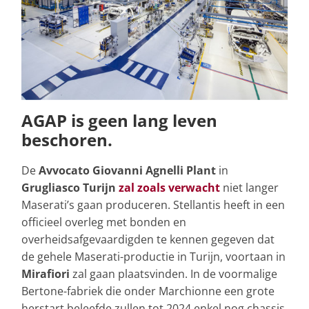
AGAP is geen lang leven
beschoren.
De
Avvocato Giovanni Agnelli Plant
in
Grugliasco Turijn
zal zoals verwacht
niet langer
Maserati’s gaan produceren. Stellantis heeft in een
officieel overleg met bonden en
overheidsafgevaardigden te kennen gegeven dat
de gehele Maserati-productie in Turijn, voortaan in
Mirafiori
zal gaan plaatsvinden. In de voormalige
Bertone-fabriek die onder Marchionne een grote
herstart beleefde zullen tot 2024 enkel nog chassis