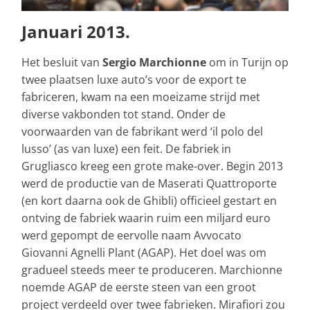
Januari 2013.
Het besluit van
Sergio Marchionne
om in Turijn op
twee plaatsen luxe auto’s voor de export te
fabriceren, kwam na een moeizame strijd met
diverse vakbonden tot stand. Onder de
voorwaarden van de fabrikant werd ‘il polo del
lusso’ (as van luxe) een feit. De fabriek in
Grugliasco kreeg een grote make-over. Begin 2013
werd de productie van de Maserati Quattroporte
(en kort daarna ook de Ghibli) officieel gestart en
ontving de fabriek waarin ruim een miljard euro
werd gepompt de eervolle naam Avvocato
Giovanni Agnelli Plant (AGAP). Het doel was om
gradueel steeds meer te produceren. Marchionne
noemde AGAP de eerste steen van een groot
project verdeeld over twee fabrieken. Mirafiori zou