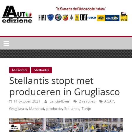
Spring
naar
inhoud
Auto
Edizione
La
Gazetta
dell'Automobile
Maserati
Stellantis
Italiana
Stellantis stopt met
|
Italiaans
produceren in Grugliasco
autonieuws
,
&
11 oktober 2021
Lancia4Ever
2 reacties
AGAP
,
,
,
,
lifestyle
Grugliasco
Maserati
productie
Stellantis
Turijn