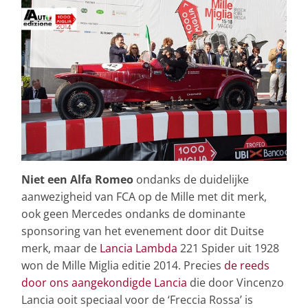
Niet een Alfa Romeo
ondanks de duidelijke
aanwezigheid van FCA op de Mille met dit merk,
ook geen Mercedes ondanks de dominante
sponsoring van het evenement door dit Duitse
merk, maar de
Lancia Lambda
221 Spider uit 1928
won de Mille Miglia editie 2014. Precies
de reeds
door ons aangekondigde Lancia
die door Vincenzo
Lancia ooit speciaal voor de ‘Freccia Rossa’ is