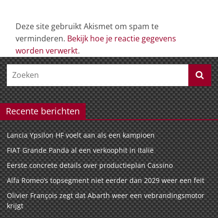
Deze site gebruikt Akismet om spam te
verminderen.
Bekijk hoe je reactie gegevens
worden verwerkt
.
Recente berichten
Lancia Ypsilon HF voelt aan als een kampioen
FIAT Grande Panda al een verkoophit in Italië
Eerste concrete details over productieplan Cassino
Alfa Romeo’s topsegment niet eerder dan 2029 weer een feit
Olivier François zegt dat Abarth weer een vebrandingsmotor
krijgt