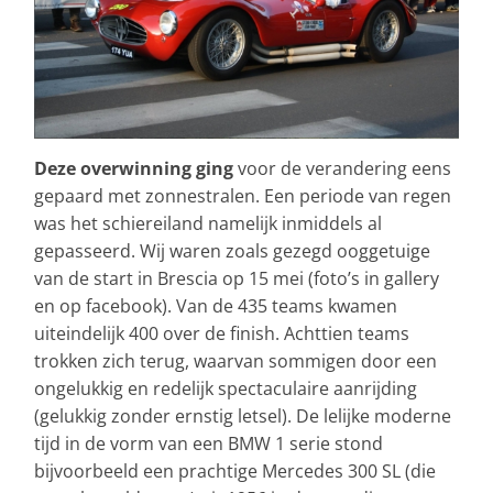
Deze overwinning ging
voor de verandering eens
gepaard met zonnestralen. Een periode van regen
was het schiereiland namelijk inmiddels al
gepasseerd. Wij waren zoals gezegd ooggetuige
van de start in Brescia op 15 mei (foto’s in gallery
en op facebook). Van de 435 teams kwamen
uiteindelijk 400 over de finish. Achttien teams
trokken zich terug, waarvan sommigen door een
ongelukkig en redelijk spectaculaire aanrijding
(gelukkig zonder ernstig letsel). De lelijke moderne
tijd in de vorm van een BMW 1 serie stond
bijvoorbeeld een prachtige Mercedes 300 SL (die