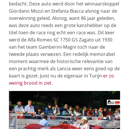
bedacht. Deze auto werd door het winnaarskoppel
Giordano Mozzi en Stefania Biacca alsnog naar de
overwinning geleid. Alsnog, want 86 jaar geleden,
was deze auto reeds een grote kanshebber op de
titel toen de race nog echt een race was. Dit keer
werd de Alfa Romeo 6C 1750 GS Zagato uit 1930
van het team Gamberini-Magni toch naar de
tweede plaats verwezen. Een redelijk memorabel
moment waarmee de historische relevantie van
een prachtig merk als Lancia weer eens goed op de
kaart is gezet. Juist nu de eigenaar in Turijn
er zo
weinig brood in ziet
.