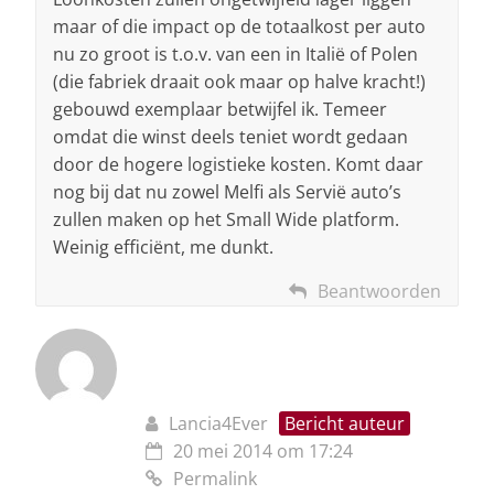
maar of die impact op de totaalkost per auto
nu zo groot is t.o.v. van een in Italië of Polen
(die fabriek draait ook maar op halve kracht!)
gebouwd exemplaar betwijfel ik. Temeer
omdat die winst deels teniet wordt gedaan
door de hogere logistieke kosten. Komt daar
nog bij dat nu zowel Melfi als Servië auto’s
zullen maken op het Small Wide platform.
Weinig efficiënt, me dunkt.
Beantwoorden
Lancia4Ever
Bericht auteur
20 mei 2014 om 17:24
Permalink