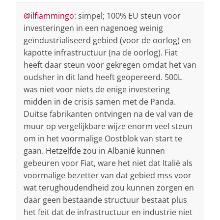
@ilfiammingo
: simpel; 100% EU steun voor
investeringen in een nagenoeg weinig
geïndustrialiseerd gebied (voor de oorlog) en
kapotte infrastructuur (na de oorlog). Fiat
heeft daar steun voor gekregen omdat het van
oudsher in dit land heeft geopereerd. 500L
was niet voor niets de enige investering
midden in de crisis samen met de Panda.
Duitse fabrikanten ontvingen na de val van de
muur op vergelijkbare wijze enorm veel steun
om in het voormalige Oostblok van start te
gaan. Hetzelfde zou in Albanië kunnen
gebeuren voor Fiat, ware het niet dat Italië als
voormalige bezetter van dat gebied mss voor
wat terughoudendheid zou kunnen zorgen en
daar geen bestaande structuur bestaat plus
het feit dat de infrastructuur en industrie niet