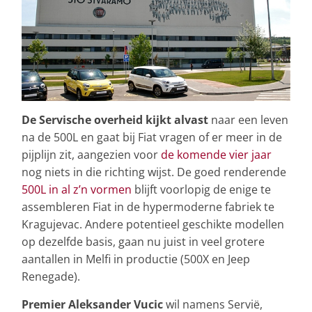
De Servische overheid kijkt alvast
naar een leven
na de 500L en gaat bij Fiat vragen of er meer in de
pijplijn zit, aangezien voor
de komende vier jaar
nog niets in die richting wijst. De goed renderende
500L in al z’n vormen
blijft voorlopig de enige te
assembleren Fiat in de hypermoderne fabriek te
Kragujevac. Andere potentieel geschikte modellen
op dezelfde basis, gaan nu juist in veel grotere
aantallen in Melfi in productie (500X en Jeep
Renegade).
Premier Aleksander Vucic
wil namens Servië,