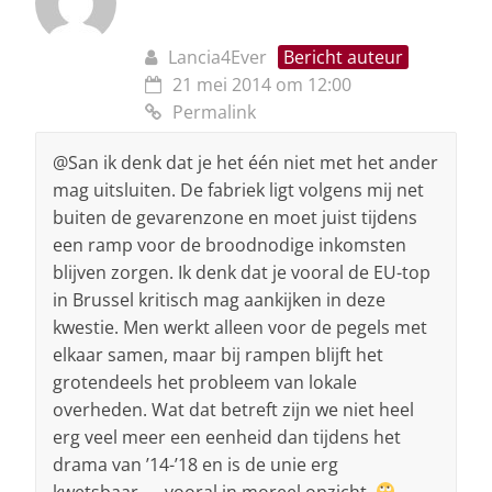
Lancia4Ever
Bericht auteur
21 mei 2014 om 12:00
Permalink
@San ik denk dat je het één niet met het ander
mag uitsluiten. De fabriek ligt volgens mij net
buiten de gevarenzone en moet juist tijdens
een ramp voor de broodnodige inkomsten
blijven zorgen. Ik denk dat je vooral de EU-top
in Brussel kritisch mag aankijken in deze
kwestie. Men werkt alleen voor de pegels met
elkaar samen, maar bij rampen blijft het
grotendeels het probleem van lokale
overheden. Wat dat betreft zijn we niet heel
erg veel meer een eenheid dan tijdens het
drama van ’14-’18 en is de unie erg
kwetsbaar…., vooral in moreel opzicht.