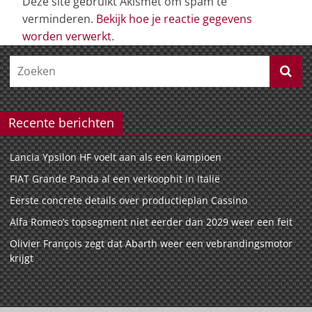
Deze site gebruikt Akismet om spam te
verminderen.
Bekijk hoe je reactie gegevens
worden verwerkt
.
Recente berichten
Lancia Ypsilon HF voelt aan als een kampioen
FIAT Grande Panda al een verkoophit in Italië
Eerste concrete details over productieplan Cassino
Alfa Romeo’s topsegment niet eerder dan 2029 weer een feit
Olivier François zegt dat Abarth weer een vebrandingsmotor
krijgt