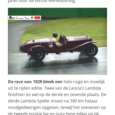
jaren voor de Eerste Wereldoorlog.
De race van 1928 bleek een
hele ruige en moeilijk
uit te rijden editie. Twee van de Lancia’s Lambda
finishten en wel op de derde en zevende plaats. De
derde Lambda Spider moest na 300 km helaas
noodgedwongen opgeven, terwijl het soeverein op
de tweede positie lag en nota bene inliep op de