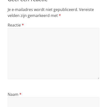
k
Je e-mailadres wordt niet gepubliceerd.
Vereiste
velden zijn gemarkeerd met
*
Reactie
*
Naam
*