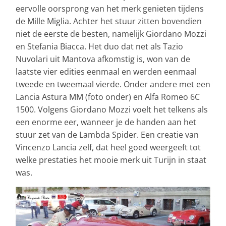
eervolle oorsprong van het merk genieten tijdens
de Mille Miglia. Achter het stuur zitten bovendien
niet de eerste de besten, namelijk Giordano Mozzi
en Stefania Biacca. Het duo dat net als Tazio
Nuvolari uit Mantova afkomstig is, won van de
laatste vier edities eenmaal en werden eenmaal
tweede en tweemaal vierde. Onder andere met een
Lancia Astura MM (foto onder) en Alfa Romeo 6C
1500. Volgens Giordano Mozzi voelt het telkens als
een enorme eer, wanneer je de handen aan het
stuur zet van de Lambda Spider. Een creatie van
Vincenzo Lancia zelf, dat heel goed weergeeft tot
welke prestaties het mooie merk uit Turijn in staat
was.