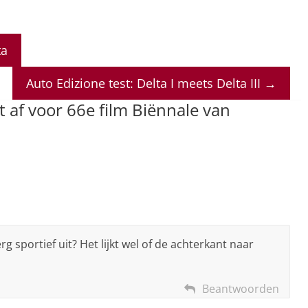
ta
Auto Edizione test: Delta I meets Delta III
→
lt af voor 66e film Biënnale van
 erg sportief uit? Het lijkt wel of de achterkant naar
Beantwoorden