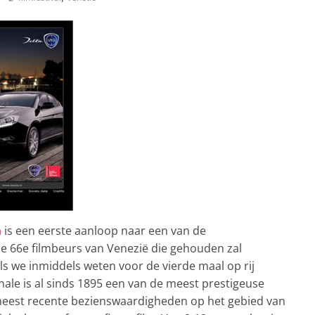
a
is een eerste aanloop naar een van de
De 66e filmbeurs van Venezië die gehouden zal
ls we inmiddels weten voor de vierde maal op rij
le is al sinds 1895 een van de meest prestigeuse
meest recente bezienswaardigheden op het gebied van