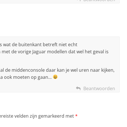
is wat de buitenkant betreft niet echt
et de vorige Jaguar modellen dat wel het geval is
al de middenconsole daar kan je wel uren naar kijken,
ncia ook moeten op gaan…
Beantwoorden
ereiste velden zijn gemarkeerd met
*