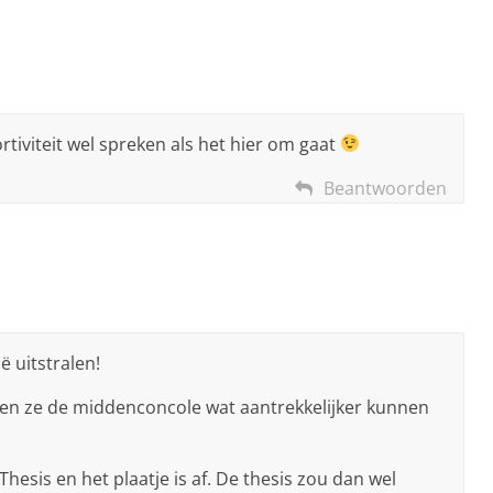
ortiviteit wel spreken als het hier om gaat
Beantwoorden
ië uitstralen!
en ze de middenconcole wat aantrekkelijker kunnen
esis en het plaatje is af. De thesis zou dan wel