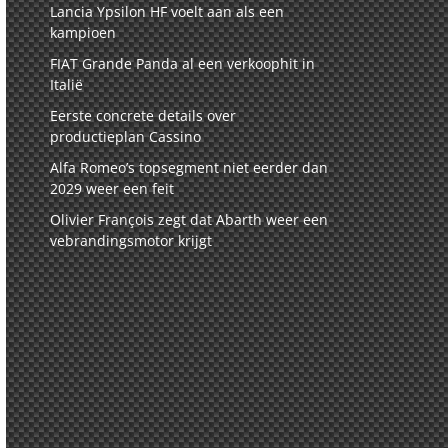
Lancia Ypsilon HF voelt aan als een
kampioen
FIAT Grande Panda al een verkoophit in
Italië
Eerste concrete details over
productieplan Cassino
Alfa Romeo’s topsegment niet eerder dan
2029 weer een feit
Olivier François zegt dat Abarth weer een
vebrandingsmotor krijgt