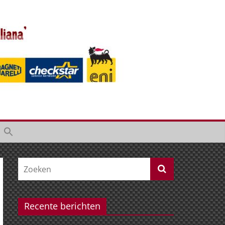
Recente berichten