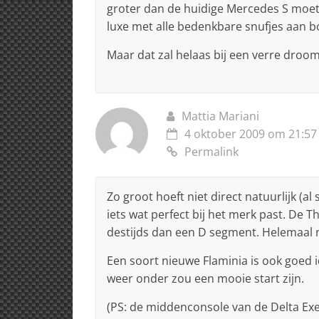
groter dan de huidige Mercedes S moet
luxe met alle bedenkbare snufjes aan 
Maar dat zal helaas bij een verre droom
Mattia Mariani
4 oktober 2009 om 21:57
Permalink
Zo groot hoeft niet direct natuurlijk (al
iets wat perfect bij het merk past. De
destijds dan een D segment. Helemaal 
Een soort nieuwe Flaminia is ook goed 
weer onder zou een mooie start zijn.
(PS: de middenconsole van de Delta Exec