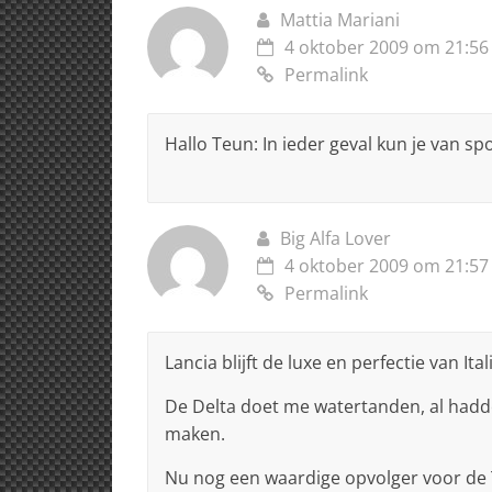
Mattia Mariani
4 oktober 2009 om 21:56
Permalink
Hallo Teun: In ieder geval kun je van sp
Big Alfa Lover
4 oktober 2009 om 21:57
Permalink
Lancia blijft de luxe en perfectie van Ital
De Delta doet me watertanden, al hadd
maken.
Nu nog een waardige opvolger voor de Th