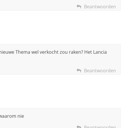
Beantwoorden
 nieuwe Thema wel verkocht zou raken? Het Lancia
Beantwoorden
…waarom nie
Beantwoorden