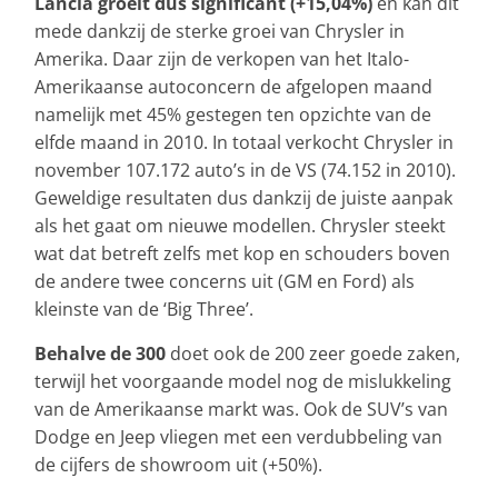
Lancia groeit dus significant (+15,04%)
en kan dit
mede dankzij de sterke groei van Chrysler in
Amerika. Daar zijn de verkopen van het Italo-
Amerikaanse autoconcern de afgelopen maand
namelijk met 45% gestegen ten opzichte van de
elfde maand in 2010. In totaal verkocht Chrysler in
november 107.172 auto’s in de VS (74.152 in 2010).
Geweldige resultaten dus dankzij de juiste aanpak
als het gaat om nieuwe modellen. Chrysler steekt
wat dat betreft zelfs met kop en schouders boven
de andere twee concerns uit (GM en Ford) als
kleinste van de ‘Big Three’.
Behalve de 300
doet ook de 200 zeer goede zaken,
terwijl het voorgaande model nog de mislukkeling
van de Amerikaanse markt was. Ook de SUV’s van
Dodge en Jeep vliegen met een verdubbeling van
de cijfers de showroom uit (+50%).