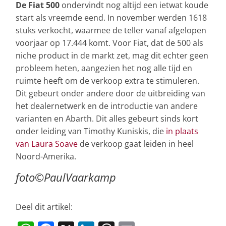
De Fiat 500
ondervindt nog altijd een ietwat koude
start als vreemde eend. In november werden 1618
stuks verkocht, waarmee de teller vanaf afgelopen
voorjaar op 17.444 komt. Voor Fiat, dat de 500 als
niche product in de markt zet, mag dit echter geen
probleem heten, aangezien het nog alle tijd en
ruimte heeft om de verkoop extra te stimuleren.
Dit gebeurt onder andere door de uitbreiding van
het dealernetwerk en de introductie van andere
varianten en Abarth. Dit alles gebeurt sinds kort
onder leiding van Timothy Kuniskis, die
in plaats
van Laura Soave
de verkoop gaat leiden in heel
Noord-Amerika.
foto©PaulVaarkamp
Deel dit artikel: