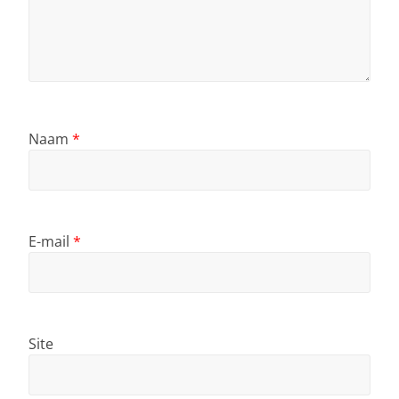
Naam
*
E-mail
*
Site