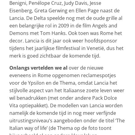
Benigni, Penélope Cruz, Judy Davis, Jesse
Eisenberg, Greta Gerwing en Ellen Page naast de
Lancia. De Delta speelde nog met de oude grille al
een belangrijke rol in 2009 in de film Angels and
Demons met Tom Hanks. Ook toen was Rome het
decor. Lancia is dit jaar ook weer hoofdsponsor
tijdens het jaarlijkse filmfestival in Venetië, dus het
merk is goed zichtbaar de komende tijd.
Onlangs vertelden we al
over de nieuwe
eveneens in Rome opgenomen reclamespotjes
voor de Ypsilon en de Thema, omdat Lancia het
stijlvolle aspect van het Italiaanse zoete leven weer
wil benadrukken (met onder andere Pack Dolce
Vita optiepakket). De modellen van Lancia worden
namelijk de komende tijd in nog meer verfijnde
uitrustingsniveau’s aangeboden onder de titel ‘The
Italian way of life’ (de Thema op de foto toont