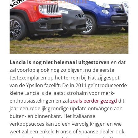
Lancia is nog niet helemaal uitgestorven
en dat
zal voorlopig ook nog zo blijven, nu de eerste
testexemplaren op het terrein bij Fiat zij gespot
van de Ypsilon facelift. De in 2011 geïntroduceerde
kleine Lancia is de laatst strohalm voor merk-
enthousiastelingen en zal
zoals eerder gezegd
dit
jaar een redelijk grondige update ontvangen aan
buiten- en binnenkant. Het Italiaanse
verkoopsucces kan zo een vervolg krijgen en wie
weet zal een enkele Franse of Spaanse dealer ook