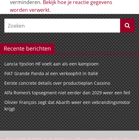
verminderen.
Bekijk hoe je reactie gegevens
worden verwerkt
.
Recente berichten
Lancia Ypsilon HF voelt aan als een kampioen
FIAT Grande Panda al een verkoophit in Italië
Eerste concrete details over productieplan Cassino
Alfa Romeo’s topsegment niet eerder dan 2029 weer een feit
Olivier François zegt dat Abarth weer een vebrandingsmotor
krijgt