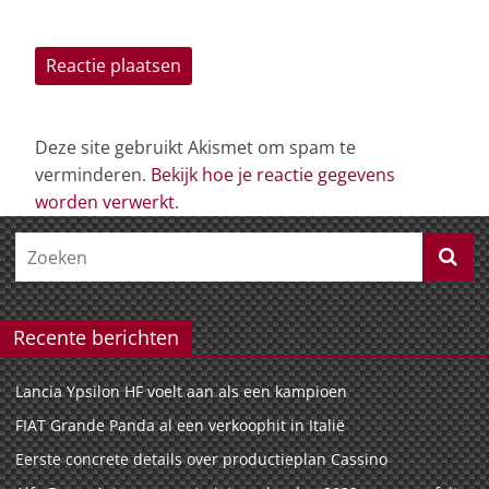
Deze site gebruikt Akismet om spam te
verminderen.
Bekijk hoe je reactie gegevens
worden verwerkt
.
Recente berichten
Lancia Ypsilon HF voelt aan als een kampioen
FIAT Grande Panda al een verkoophit in Italië
Eerste concrete details over productieplan Cassino