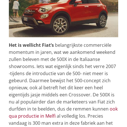
Het is wellicht Fiat’s
belangrijkste commerciële
momentum in jaren, wat we aankomend weekend
zullen beleven met de 500X in de Italiaanse
showrooms. Iets wat eigenlijk sinds het verre 2007
-tijdens de introductie van de 500- niet meer is
gebeurd. Daarmee bewijst het 500-concept zich
opnieuw, ook al betreft het dit keer een heel
eigentijds jasje middels een Crossover. De 500X is
nu al populairder dan de marketeers van Fiat zich
durfden in te beelden, dus de remmen kunnen
ook
qua productie in Melfi
al volledig los. Precies
vandaag is 300 man extra in deze fabriek aan het