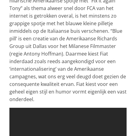
hilarische Amerikaanse spotje met “Fix it again
Tony” als thema alweer snel door FCA van het
internet is getrokken overal, is het minstens zo
grappige spotje met het blauwe kleine pilletje
inmiddels op de Italiaanse buis verschenen. “Blue
pill’ is een creatie van de Amerikaanse Richards
Group uit Dallas voor het Milanese Filmmaster
(regie Antony Hoffman). Daarmee kiest Fiat
inderdaad zoals reeds aangekondigd voor een
‘internationalisering’ van de Amerikaanse
campagnes, wat ons erg veel deugd doet gezien de
consequente kwaliteit ervan. Fiat kiest voor een
geheel eigen stijl en humor vormt eigenlijk een vast
onderdeel.