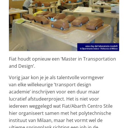
Fiat houdt opnieuw een ‘Master in Transportation
and Design’.
Vorig jaar kon je je als talentvolle vormgever
van elke willekeurige ’transport design
academie’ inschrijven voor een duur maar
lucratief afstudeerproject. Het is niet voor
iedereen weggelegd wat Fiat/Abarth Centro Stile
hier organiseert samen met het polytechnische
instituut van Milaan, maar het vormt wel de
ultieme springplank richting een job in de