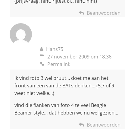
(prijsvraag, hint, rijtest 8C, hint, hint)
Beantwoorden
Hans75
27 november 2009 om 18:36
Permalink
ik vind foto 3 wel bruut… doet me aan het
front van een van de BATs denken… (5,7 of 9
weet niet welke…)
vind die flanken van foto 4 te veel Beagle
Beamer style… dat hebben we nu wel gezien…
Beantwoorden