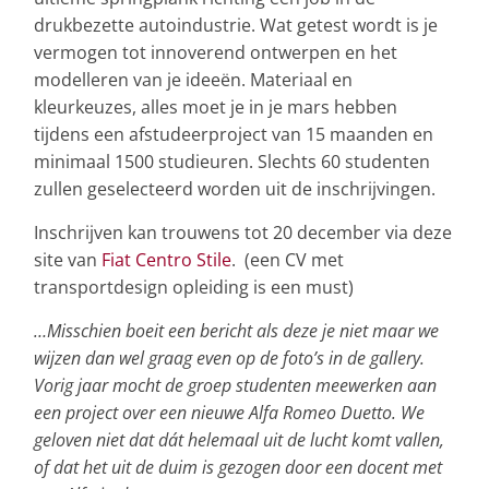
drukbezette autoindustrie. Wat getest wordt is je
vermogen tot innoverend ontwerpen en het
modelleren van je ideeën. Materiaal en
kleurkeuzes, alles moet je in je mars hebben
tijdens een afstudeerproject van 15 maanden en
minimaal 1500 studieuren. Slechts 60 studenten
zullen geselecteerd worden uit de inschrijvingen.
Inschrijven kan trouwens tot 20 december via deze
site van
Fiat Centro Stile
. (een CV met
transportdesign opleiding is een must)
…Misschien boeit een bericht als deze je niet maar we
wijzen dan wel graag even op de foto’s in de gallery.
Vorig jaar mocht de groep studenten meewerken aan
een project over een nieuwe Alfa Romeo Duetto. We
geloven niet dat dát helemaal uit de lucht komt vallen,
of dat het uit de duim is gezogen door een docent met