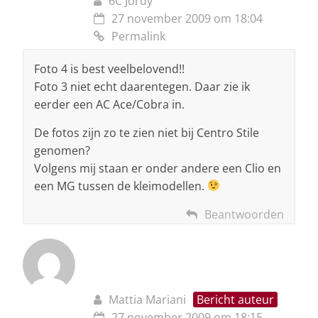
6C Jordy
27 november 2009 om 18:04
Permalink
Foto 4 is best veelbelovend!!
Foto 3 niet echt daarentegen. Daar zie ik
eerder een AC Ace/Cobra in.
De fotos zijn zo te zien niet bij Centro Stile
genomen?
Volgens mij staan er onder andere een Clio en
een MG tussen de kleimodellen.
Beantwoorden
Mattia Mariani
Bericht auteur
27 november 2009 om 18:15