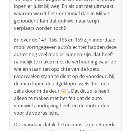
lopen er juist bij weg. En als dat niet uitmaakt
waarom wordt het Centennial dan in Milaan
gehouden? Kan dat ook wel naar turijn
verplaats worden toch?
En over de 147, 156, 166 en 159 zijn inderdaad
mooi vormgegeven auto’s echter hadden deze
auto’s nog veel mooier kunnen zijn. dat heeft
namelijk te maken met de verhouding waar de
wielen staan ten opzichte van de koets
(voorwielen staan te dicht op de voordeur, bij
de mito lopen de uitgeklopte wielschermen
zelfs door in de deur
). Dat dit zo is heeft
alleen te maken met het feit dat de auto
voorwiel aandrijving heeft en de motor dus
voor de vooras licht.
Dus vandaar dat ik de toekomst van het merk