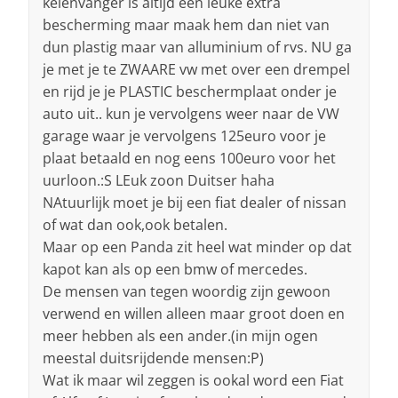
keienvanger is altijd een leuke extra
bescherming maar maak hem dan niet van
dun plastig maar van alluminium of rvs. NU ga
je met je te ZWAARE vw met over een drempel
en rijd je je PLASTIC beschermplaat onder je
auto uit.. kun je vervolgens weer naar de VW
garage waar je vervolgens 125euro voor je
plaat betaald en nog eens 100euro voor het
uurloon.:S LEuk zoon Duitser haha
NAtuurlijk moet je bij een fiat dealer of nissan
of wat dan ook,ook betalen.
Maar op een Panda zit heel wat minder op dat
kapot kan als op een bmw of mercedes.
De mensen van tegen woordig zijn gewoon
verwend en willen alleen maar groot doen en
meer hebben als een ander.(in mijn ogen
meestal duitsrijdende mensen:P)
Wat ik maar wil zeggen is ookal word een Fiat