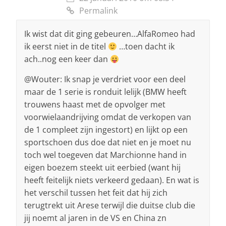
Permalink
Ik wist dat dit ging gebeuren…AlfaRomeo had
ik eerst niet in de titel
…toen dacht ik
ach..nog een keer dan
@Wouter: Ik snap je verdriet voor een deel
maar de 1 serie is ronduit lelijk (BMW heeft
trouwens haast met de opvolger met
voorwielaandrijving omdat de verkopen van
de 1 compleet zijn ingestort) en lijkt op een
sportschoen dus doe dat niet en je moet nu
toch wel toegeven dat Marchionne hand in
eigen boezem steekt uit eerbied (want hij
heeft feitelijk niets verkeerd gedaan). En wat is
het verschil tussen het feit dat hij zich
terugtrekt uit Arese terwijl die duitse club die
jij noemt al jaren in de VS en China zn