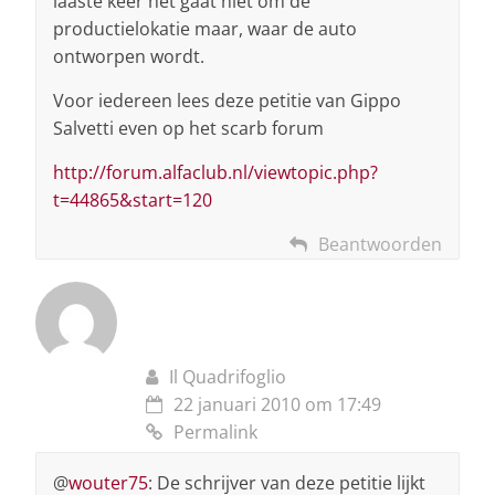
laaste keer het gaat niet om de
productielokatie maar, waar de auto
ontworpen wordt.
Voor iedereen lees deze petitie van Gippo
Salvetti even op het scarb forum
http://forum.alfaclub.nl/viewtopic.php?
t=44865&start=120
Beantwoorden
Il Quadrifoglio
22 januari 2010 om 17:49
Permalink
@
wouter75
: De schrijver van deze petitie lijkt