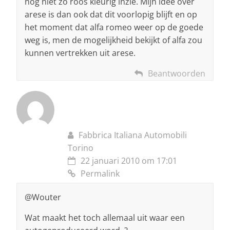
nog niet zo roos kleurig inzie. Mijn idee over
arese is dan ook dat dit voorlopig blijft en op
het moment dat alfa romeo weer op de goede
weg is, men de mogelijkheid bekijkt of alfa zou
kunnen vertrekken uit arese.
Beantwoorden
Fabbrica Italiana Automobili
Torino
22 januari 2010 om 17:01
Permalink
@Wouter
Wat maakt het toch allemaal uit waar een