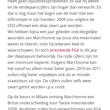
heeft geen liquiditeitsproblemen zo laat hij weten
en de eindejaarscijfers zijn hoger dan verwacht. En
dat is nog maar het begin van de man met een
loftrompet in zijn handen. 2009 zou volgens de
CEO officieel een diep zwart jaar worden.
We hebben bijna een jaar geleden ook dergelijke
woorden van Marchionne op onze site meermalen
weten te citeren, toen hij iedereen leek te
waarschuwen. En toch
presteerde FGA
in dit jaar
der dieptepunt behoorlijk. De rode cijfers zijn tot
een minimum beperkt. Volgens Marchionne kan
het vanaf nu alleen maar beter gaan. 2010 en 2011
zullen nóg beter uitpakken ook als er minder
staatsteun zal zijn. De cijfers zullen zelfs weer
zwart getint worden i.p.v. rood.
Op de beurs in Milaan ontving Marchionne een
Britse onderscheiding voor ‘beste investeerder
2009’. Analisten zullen hun verwachtingen van FGA