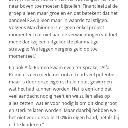
naar boven toe moeten bijstellen. Financieel zal de
groep alleen maar groeien en dat betekent dat het
aandeel FGA alleen maar in waarde zal stijgen.
Volgens Marchionne is er geen enkel project
momenteel dat niet aan de verwachtingen voldoet,
mede dankzij een uitgekookte planmatige
strategie; ‘We leggen nergens geld op toe
momenteel.’
En ook Alfa Romeo kwam even ter sprake; “Alfa
Romeo is een merk met ontzettend veel potentie
maar is door onze eigen schuld nooit geworden
wat het had kunnen worden. Het is een kind dat
veel aandacht nodig heeft en we zullen alles op
alles zetten, wat er voor nodig is om dit kind groot
en sterk te laten worden. Maar daarbij hebben we
het niet voor de volle 100% in eigen hand, netals bij
echte kinderen.”