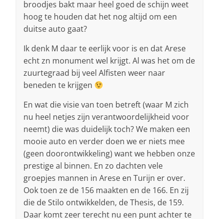
broodjes bakt maar heel goed de schijn weet
hoog te houden dat het nog altijd om een
duitse auto gaat?
Ik denk M daar te eerlijk voor is en dat Arese
echt zn monument wel krijgt. Al was het om de
zuurtegraad bij veel Alfisten weer naar
beneden te krijgen
En wat die visie van toen betreft (waar M zich
nu heel netjes zijn verantwoordelijkheid voor
neemt) die was duidelijk toch? We maken een
mooie auto en verder doen we er niets mee
(geen doorontwikkeling) want we hebben onze
prestige al binnen. En zo dachten vele
groepjes mannen in Arese en Turijn er over.
Ook toen ze de 156 maakten en de 166. En zij
die de Stilo ontwikkelden, de Thesis, de 159.
Daar komt zeer terecht nu een punt achter te