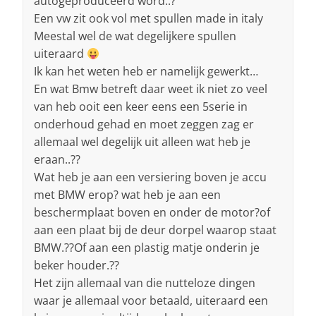
autogeproduceerd word..?
Een vw zit ook vol met spullen made in italy
Meestal wel de wat degelijkere spullen
uiteraard
Ik kan het weten heb er namelijk gewerkt…
En wat Bmw betreft daar weet ik niet zo veel
van heb ooit een keer eens een 5serie in
onderhoud gehad en moet zeggen zag er
allemaal wel degelijk uit alleen wat heb je
eraan..??
Wat heb je aan een versiering boven je accu
met BMW erop? wat heb je aan een
beschermplaat boven en onder de motor?of
aan een plaat bij de deur dorpel waarop staat
BMW.??Of aan een plastig matje onderin je
beker houder.??
Het zijn allemaal van die nutteloze dingen
waar je allemaal voor betaald, uiteraard een