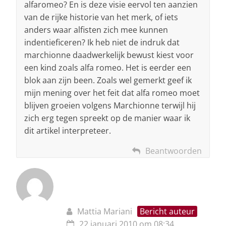
alfaromeo? En is deze visie eervol ten aanzien
van de rijke historie van het merk, of iets
anders waar alfisten zich mee kunnen
indentieficeren? Ik heb niet de indruk dat
marchionne daadwerkelijk bewust kiest voor
een kind zoals alfa romeo. Het is eerder een
blok aan zijn been. Zoals wel gemerkt geef ik
mijn mening over het feit dat alfa romeo moet
blijven groeien volgens Marchionne terwijl hij
zich erg tegen spreekt op de manier waar ik
dit artikel interpreteer.
Beantwoorden
Mattia Mariani
Bericht auteur
22 januari 2010 om 08:34