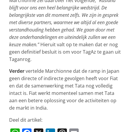
Marchionne zei daarover het volgende;
“Rusland
blijft voor ons een heel belangrijke wedstrijd. De
belangrijkste van dit moment zelfs. We zijn in gesprek
met diverse partners, waarmee we altijd al een goede
verstandhouding hebben gehad. We gaan door met
deze onderhandelingen en uiteindelijk zullen we een
keuze maken.”
Hieruit valt op te maken dat er nog
geen definitief besluit is om voor TagAz te gaan uit
Taganrog.
Verder
vertelde Marchionne dat de ramp in Japan
geen directe of indirecte gevolgen heeft voor Fiat
en dat de samenwerking met Tata nog volledig
intact is. Fiat werkt momenteel samen met Tata
aan een betere oplossing voor de activiteiten op
de markt in India.
Deel dit artikel: