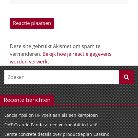
Deze site gebruikt Akismet om spam te
verminderen.
Bekijk hoe je reactie gegevens
worden verwerkt
.
Recente berichten
Lancia Ypsilon HF voelt aan als een kampioen
FIAT Grande Panda al een verkoophit in Italië
Eerste concrete details over productieplan Cassino