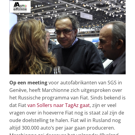
Op een meeting
voor autofabrikanten van SGS in
Genève, heeft Marchionne zich uitgesproken over
het Russische programma van Fiat. Sinds bekend is
dat Fiat
van Sollers naar TagAz gaat
, zijn er veel
vragen over in hoeverre Fiat nog is staat zal zijn de
oude doelstelling te halen. Fiat wil in Rusland nog
altijd 300.000 auto’s per jaar gaan produceren.