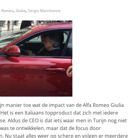
,
,
a Romeo
Giulia
Sergio Marchionne
jn manier toe wat de impact van de Alfa Romeo Giulia
et is een Italiaans topproduct dat zich met iedere
. Aldus de CEO is dat iets waar men in Turijn nog niet
t was te ontwikkelen, maar dat de focus door
. Nu staat alles weer op scherp en volgen er meerdere