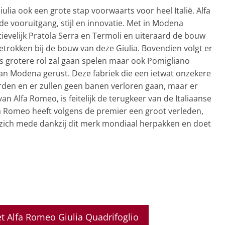
ulia ook een grote stap voorwaarts voor heel Italië. Alfa
 vooruitgang, stijl en innovatie. Met in Modena
ievelijk Pratola Serra en Termoli en uiteraard de bouw
 betrokken bij de bouw van deze Giulia. Bovendien volgt er
s grotere rol zal gaan spelen maar ook Pomigliano
an Modena gerust. Deze fabriek die een ietwat onzekere
orden en er zullen geen banen verloren gaan, maar er
n Alfa Romeo, is feitelijk de terugkeer van de Italiaanse
fa Romeo heeft volgens de premier een groot verleden,
l zich mede dankzij dit merk mondiaal herpakken en doet
t Alfa Romeo Giulia Quadrifoglio