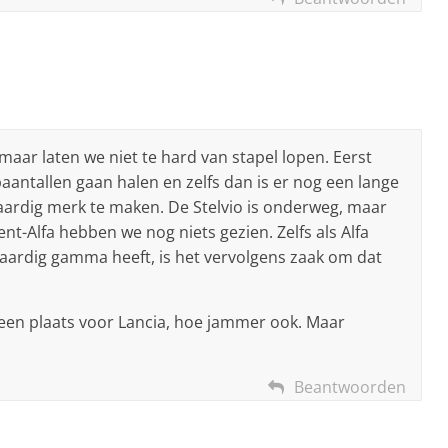
maar laten we niet te hard van stapel lopen. Eerst
antallen gaan halen en zelfs dan is er nog een lange
aardig merk te maken. De Stelvio is onderweg, maar
nt-Alfa hebben we nog niets gezien. Zelfs als Alfa
waardig gamma heeft, is het vervolgens zaak om dat
 geen plaats voor Lancia, hoe jammer ook. Maar
Beantwoorden