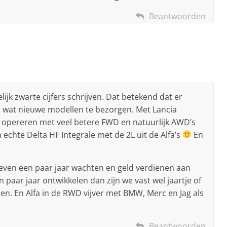
Beantwoorden
lijk zwarte cijfers schrijven. Dat betekend dat er
r wat nieuwe modellen te bezorgen. Met Lancia
 opereren met veel betere FWD en natuurlijk AWD’s
echte Delta HF Integrale met de 2L uit de Alfa’s
En
even een paar jaar wachten en geld verdienen aan
n paar jaar ontwikkelen dan zijn we vast wel jaartje of
n. En Alfa in de RWD vijver met BMW, Merc en Jag als
Beantwoorden