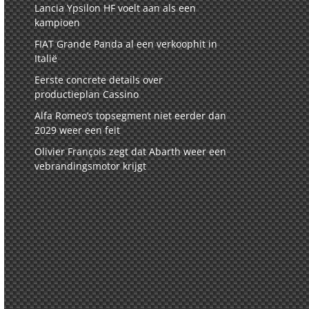
Lancia Ypsilon HF voelt aan als een
kampioen
FIAT Grande Panda al een verkoophit in
Italië
Eerste concrete details over
productieplan Cassino
Alfa Romeo’s topsegment niet eerder dan
2029 weer een feit
Olivier François zegt dat Abarth weer een
vebrandingsmotor krijgt