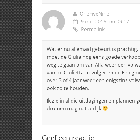
OneFiveNine
9 mei 2016 om 09:17
Permalink
Wat er nu allemaal gebeurt is prachtig, 
moet de Giulia nog eens goede verkoopa
weg te gaan om van Alfa weer een volw
van de Giulietta-opvolger en de E-segme
over 3 of 4 jaar weer een enigszins vol
ook zo te houden.
Ik zie in al die uitdagingen en plannen
dromen mag natuurlijk
Geef een reactie