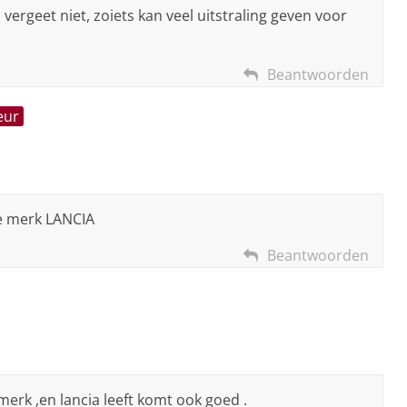
vergeet niet, zoiets kan veel uitstraling geven voor
Beantwoorden
eur
ie merk LANCIA
Beantwoorden
merk ,en lancia leeft komt ook goed .