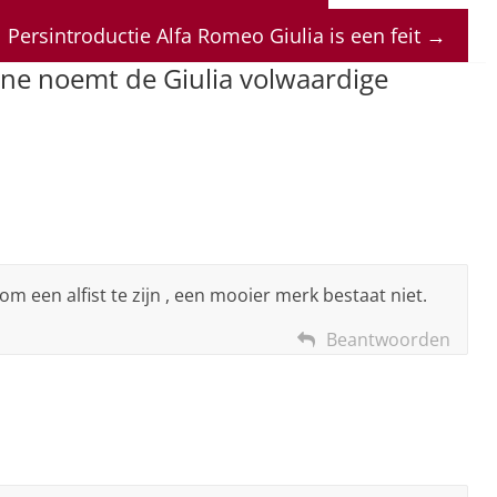
Persintroductie Alfa Romeo Giulia is een feit
→
ne noemt de Giulia volwaardige
s om een alfist te zijn , een mooier merk bestaat niet.
Beantwoorden