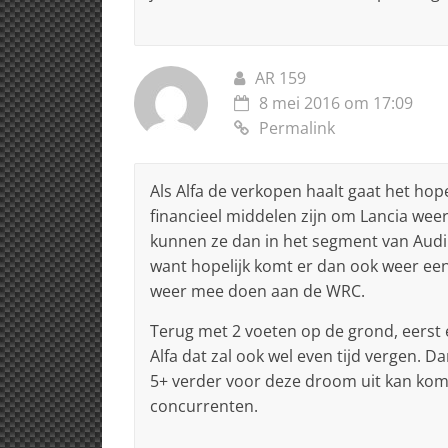
AR 159
8 mei 2016 om 17:09
Permalink
Als Alfa de verkopen haalt gaat het hope
financieel middelen zijn om Lancia wee
kunnen ze dan in het segment van Audi
want hopelijk komt er dan ook weer een 
weer mee doen aan de WRC.
Terug met 2 voeten op de grond, eerst 
Alfa dat zal ook wel even tijd vergen. Da
5+ verder voor deze droom uit kan kome
concurrenten.