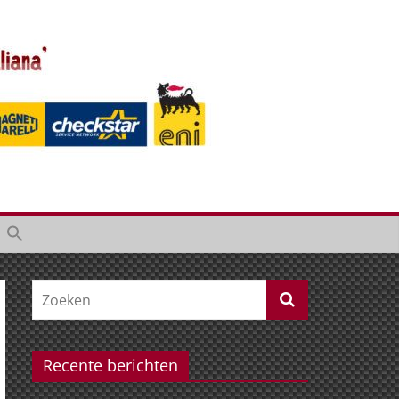
Recente berichten