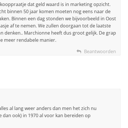
erkooppraatje dat geld waard is in marketing opzicht.
echt binnen 50 jaar komen moeten nog eens naar de
aken. Binnen een dag stonden we bijvoorbeeld in Oost
asje af te nemen. We zullen doorgaan tot de laatste
n denken.. Marchionne heeft dus groot gelijk. De grap
 de meer rendabele manier.
Beantwoorden
s alles al lang weer anders dan men het zich nu
ie dan ook) in 1970 al voor kan bereiden op