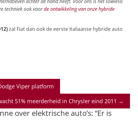
ternatieven achter de hand heeft. Voor ons is het sowieso
ze techniek ook voor
de ontwikkeling van onze hybride
012)
zal Fiat dan ook de eerste Italiaanse hybride auto
Dodge Viper platform
acht 51% meerderheid in Chrysler eind 2011
→
ne over elektrische auto’s: “Er is