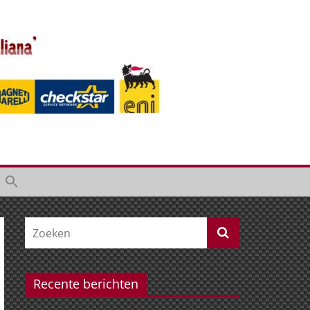
Recente berichten