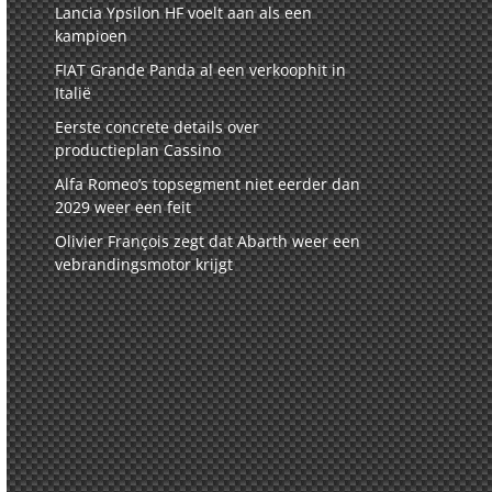
Lancia Ypsilon HF voelt aan als een
kampioen
FIAT Grande Panda al een verkoophit in
Italië
Eerste concrete details over
productieplan Cassino
Alfa Romeo’s topsegment niet eerder dan
2029 weer een feit
Olivier François zegt dat Abarth weer een
vebrandingsmotor krijgt