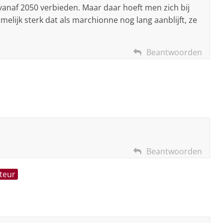
vanaf 2050 verbieden. Maar daar hoeft men zich bij
amelijk sterk dat als marchionne nog lang aanblijft, ze
Beantwoorden
Beantwoorden
teur