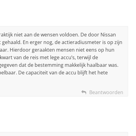
 praktijk niet aan de wensen voldoen. De door Nissan
 gehaald. En erger nog, de actieradiusmeter is op zijn
aar. Hierdoor geraakten mensen niet eens op hun
art van de reis met lege accu’s, terwijl de
gegeven dat de bestemming makkelijk haalbaar was.
lbaar. De capaciteit van de accu blijft het hete
Beantwoorden