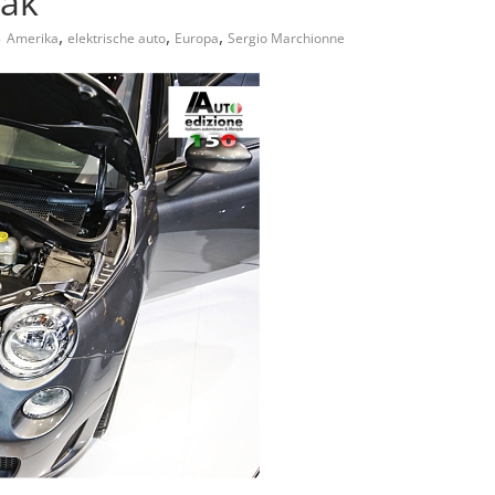
ak”
,
,
,
Amerika
elektrische auto
Europa
Sergio Marchionne