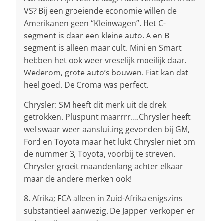
VS? Bij een groeiende economie willen de
Amerikanen geen “Kleinwagen”. Het C-
segment is daar een kleine auto. A en B
segment is alleen maar cult. Mini en Smart
hebben het ook weer vreselijk moeilijk daar.
Wederom, grote auto’s bouwen. Fiat kan dat
heel goed. De Croma was perfect.
Chrysler: SM heeft dit merk uit de drek
getrokken. Pluspunt maarrrr….Chrysler heeft
weliswaar weer aansluiting gevonden bij GM,
Ford en Toyota maar het lukt Chrysler niet om
de nummer 3, Toyota, voorbij te streven.
Chrysler groeit maandenlang achter elkaar
maar de andere merken ook!
8. Afrika; FCA alleen in Zuid-Afrika enigszins
substantieel aanwezig. De Jappen verkopen er