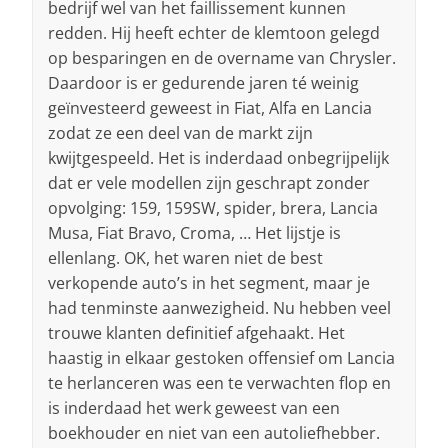
bedrijf wel van het faillissement kunnen
redden. Hij heeft echter de klemtoon gelegd
op besparingen en de overname van Chrysler.
Daardoor is er gedurende jaren té weinig
geïnvesteerd geweest in Fiat, Alfa en Lancia
zodat ze een deel van de markt zijn
kwijtgespeeld. Het is inderdaad onbegrijpelijk
dat er vele modellen zijn geschrapt zonder
opvolging: 159, 159SW, spider, brera, Lancia
Musa, Fiat Bravo, Croma, … Het lijstje is
ellenlang. OK, het waren niet de best
verkopende auto’s in het segment, maar je
had tenminste aanwezigheid. Nu hebben veel
trouwe klanten definitief afgehaakt. Het
haastig in elkaar gestoken offensief om Lancia
te herlanceren was een te verwachten flop en
is inderdaad het werk geweest van een
boekhouder en niet van een autoliefhebber.