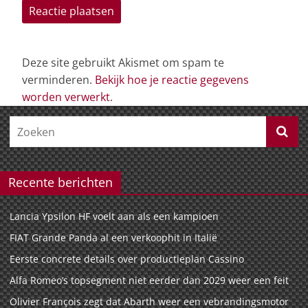
Deze site gebruikt Akismet om spam te
verminderen.
Bekijk hoe je reactie gegevens
worden verwerkt
.
Recente berichten
Lancia Ypsilon HF voelt aan als een kampioen
FIAT Grande Panda al een verkoophit in Italië
Eerste concrete details over productieplan Cassino
Alfa Romeo’s topsegment niet eerder dan 2029 weer een feit
Olivier François zegt dat Abarth weer een vebrandingsmotor