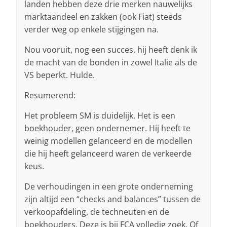
landen hebben deze drie merken nauwelijks
marktaandeel en zakken (ook Fiat) steeds
verder weg op enkele stijgingen na.
Nou vooruit, nog een succes, hij heeft denk ik
de macht van de bonden in zowel Italie als de
VS beperkt. Hulde.
Resumerend:
Het probleem SM is duidelijk. Het is een
boekhouder, geen ondernemer. Hij heeft te
weinig modellen gelanceerd en de modellen
die hij heeft gelanceerd waren de verkeerde
keus.
De verhoudingen in een grote onderneming
zijn altijd een “checks and balances” tussen de
verkoopafdeling, de techneuten en de
boekhouders. Deze is bij FCA volledig zoek. Of