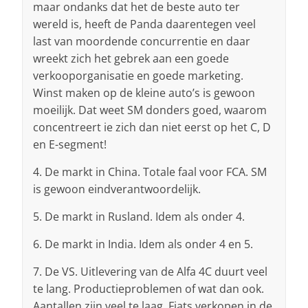
maar ondanks dat het de beste auto ter
wereld is, heeft de Panda daarentegen veel
last van moordende concurrentie en daar
wreekt zich het gebrek aan een goede
verkooporganisatie en goede marketing.
Winst maken op de kleine auto’s is gewoon
moeilijk. Dat weet SM donders goed, waarom
concentreert ie zich dan niet eerst op het C, D
en E-segment!
4. De markt in China. Totale faal voor FCA. SM
is gewoon eindverantwoordelijk.
5. De markt in Rusland. Idem als onder 4.
6. De markt in India. Idem als onder 4 en 5.
7. De VS. Uitlevering van de Alfa 4C duurt veel
te lang. Productieproblemen of wat dan ook.
Aantallen zijn veel te laag. Fiats verkopen in de