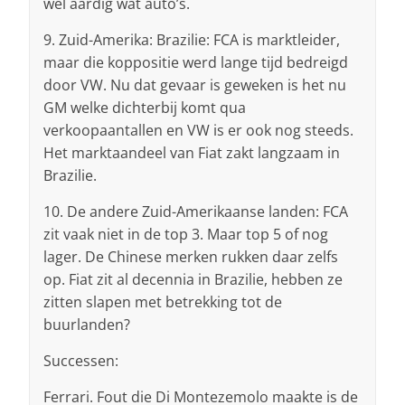
wel aardig wat auto’s.
9. Zuid-Amerika: Brazilie: FCA is marktleider,
maar die koppositie werd lange tijd bedreigd
door VW. Nu dat gevaar is geweken is het nu
GM welke dichterbij komt qua
verkoopaantallen en VW is er ook nog steeds.
Het marktaandeel van Fiat zakt langzaam in
Brazilie.
10. De andere Zuid-Amerikaanse landen: FCA
zit vaak niet in de top 3. Maar top 5 of nog
lager. De Chinese merken rukken daar zelfs
op. Fiat zit al decennia in Brazilie, hebben ze
zitten slapen met betrekking tot de
buurlanden?
Successen:
Ferrari. Fout die Di Montezemolo maakte is de