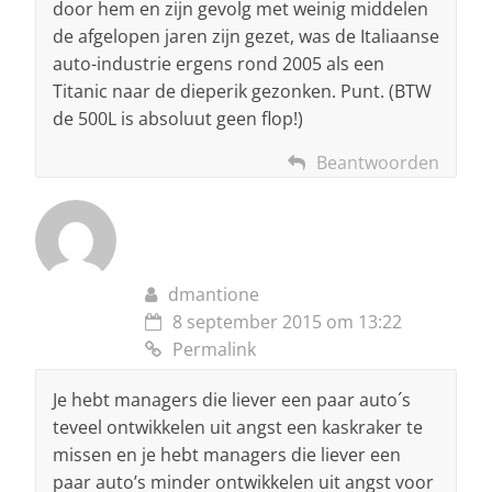
door hem en zijn gevolg met weinig middelen
de afgelopen jaren zijn gezet, was de Italiaanse
auto-industrie ergens rond 2005 als een
Titanic naar de dieperik gezonken. Punt. (BTW
de 500L is absoluut geen flop!)
Beantwoorden
dmantione
8 september 2015 om 13:22
Permalink
Je hebt managers die liever een paar auto´s
teveel ontwikkelen uit angst een kaskraker te
missen en je hebt managers die liever een
paar auto’s minder ontwikkelen uit angst voor