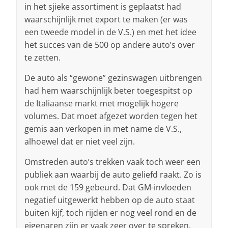
in het sjieke assortiment is geplaatst had
waarschijnlijk met export te maken (er was
een tweede model in de V.S.) en met het idee
het succes van de 500 op andere auto’s over
te zetten.
De auto als “gewone” gezinswagen uitbrengen
had hem waarschijnlijk beter toegespitst op
de Italiaanse markt met mogelijk hogere
volumes. Dat moet afgezet worden tegen het
gemis aan verkopen in met name de V.S.,
alhoewel dat er niet veel zijn.
Omstreden auto’s trekken vaak toch weer een
publiek aan waarbij de auto geliefd raakt. Zo is
ook met de 159 gebeurd. Dat GM-invloeden
negatief uitgewerkt hebben op de auto staat
buiten kijf, toch rijden er nog veel rond en de
eigenaren zijn er vaak zeer over te spreken.