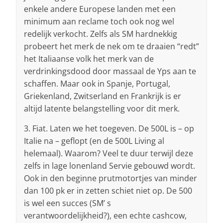
enkele andere Europese landen met een
minimum aan reclame toch ook nog wel
redelijk verkocht. Zelfs als SM hardnekkig
probeert het merk de nek om te draaien “redt”
het Italiaanse volk het merk van de
verdrinkingsdood door massaal de Yps aan te
schaffen. Maar ook in Spanje, Portugal,
Griekenland, Zwitserland en Frankrijk is er
altijd latente belangstelling voor dit merk.
3. Fiat. Laten we het toegeven. De 500L is – op
Italie na – geflopt (en de 500L Living al
helemaal). Waarom? Veel te duur terwijl deze
zelfs in lage lonenland Servie gebouwd wordt.
Ook in den beginne prutmotortjes van minder
dan 100 pk er in zetten schiet niet op. De 500
is wel een succes (SM’ s
verantwoordelijkheid?), een echte cashcow,