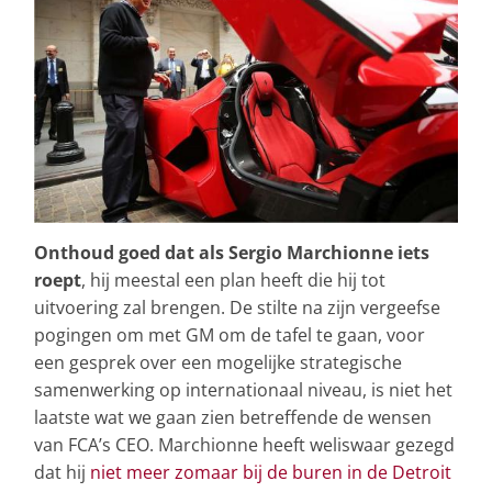
Onthoud goed dat als Sergio Marchionne iets
roept
, hij meestal een plan heeft die hij tot
uitvoering zal brengen. De stilte na zijn vergeefse
pogingen om met GM om de tafel te gaan, voor
een gesprek over een mogelijke strategische
samenwerking op internationaal niveau, is niet het
laatste wat we gaan zien betreffende de wensen
van FCA’s CEO. Marchionne heeft weliswaar gezegd
dat hij
niet meer zomaar bij de buren in de Detroit