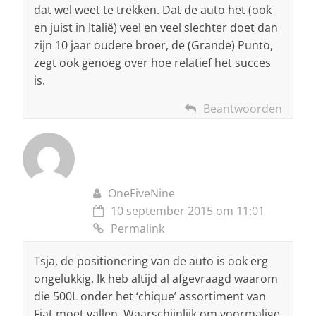
dat wel weet te trekken. Dat de auto het (ook
en juist in Italië) veel en veel slechter doet dan
zijn 10 jaar oudere broer, de (Grande) Punto,
zegt ook genoeg over hoe relatief het succes
is.
Beantwoorden
OneFiveNine
10 september 2015 om 11:01
Permalink
Tsja, de positionering van de auto is ook erg
ongelukkig. Ik heb altijd al afgevraagd waarom
die 500L onder het ‘chique’ assortiment van
Fiat moet vallen. Waarschijnlijk om voormalige