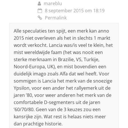
mareblu
8 september 2015 om 18:19
Permalink
Alle speculaties ten spijt, een merk kan anno
2015 niet overleven als het in slechts 1 markt
wordt verkocht. Lancia was/is veel te klein, het
mist wereldwijde faam (het was nooit een
sterke merknaam in Brazilie, VS, Turkije,
Noord-Europa, UK), en mist bovendien een
duidelijk imago zoals Alfa dat wel heeft. Voor
sommigen is Lancia het merk van de snoezige
Ypsilon, voor een ander het rallyemerk uit de
jaren ’80, voor weer anderen het merk van de
comfortabele D-segmenters uit de jaren
’60/70/80. Geen van de 3 keuzes zou een
kansrijke zijn. Wat rest is helaas niets meer
dan prachtige historie.