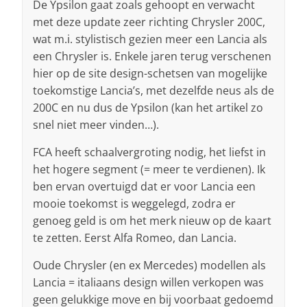
De Ypsilon gaat zoals gehoopt en verwacht
met deze update zeer richting Chrysler 200C,
wat m.i. stylistisch gezien meer een Lancia als
een Chrysler is. Enkele jaren terug verschenen
hier op de site design-schetsen van mogelijke
toekomstige Lancia’s, met dezelfde neus als de
200C en nu dus de Ypsilon (kan het artikel zo
snel niet meer vinden…).
FCA heeft schaalvergroting nodig, het liefst in
het hogere segment (= meer te verdienen). Ik
ben ervan overtuigd dat er voor Lancia een
mooie toekomst is weggelegd, zodra er
genoeg geld is om het merk nieuw op de kaart
te zetten. Eerst Alfa Romeo, dan Lancia.
Oude Chrysler (en ex Mercedes) modellen als
Lancia = italiaans design willen verkopen was
geen gelukkige move en bij voorbaat gedoemd