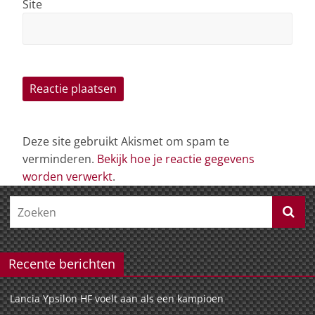
Site
Deze site gebruikt Akismet om spam te
verminderen.
Bekijk hoe je reactie gegevens
worden verwerkt
.
Recente berichten
Lancia Ypsilon HF voelt aan als een kampioen