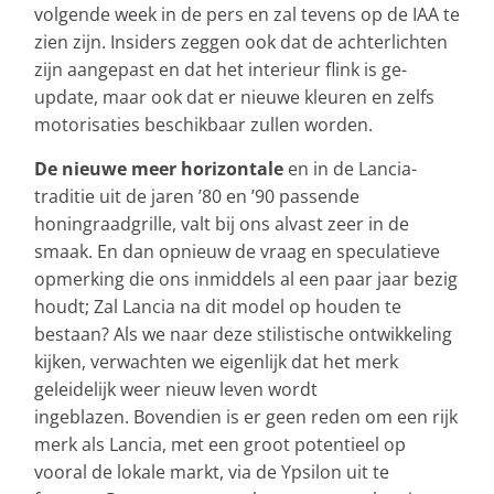
volgende week in de pers en zal tevens op de IAA te
zien zijn. Insiders zeggen ook dat de achterlichten
zijn aangepast en dat het interieur flink is ge-
update, maar ook dat er nieuwe kleuren en zelfs
motorisaties beschikbaar zullen worden.
De nieuwe meer horizontale
en in de Lancia-
traditie uit de jaren ’80 en ’90 passende
honingraadgrille, valt bij ons alvast zeer in de
smaak. En dan opnieuw de vraag en speculatieve
opmerking die ons inmiddels al een paar jaar bezig
houdt; Zal Lancia na dit model op houden te
bestaan? Als we naar deze stilistische ontwikkeling
kijken, verwachten we eigenlijk dat het merk
geleidelijk weer nieuw leven wordt
ingeblazen. Bovendien is er geen reden om een rijk
merk als Lancia, met een groot potentieel op
vooral de lokale markt, via de Ypsilon uit te