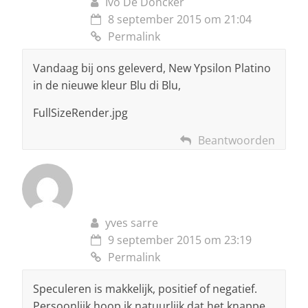
Ivo De Doncker
8 september 2015 om 21:04
Permalink
Vandaag bij ons geleverd, New Ypsilon Platino
in de nieuwe kleur Blu di Blu,
FullSizeRender.jpg
Beantwoorden
yves sarre
9 september 2015 om 23:19
Permalink
Speculeren is makkelijk, positief of negatief.
Persoonlijk hoop ik natuurlijk dat het knappe