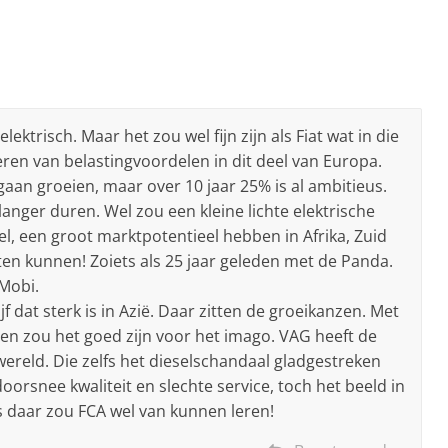
ektrisch. Maar het zou wel fijn zijn als Fiat wat in die
en van belastingvoordelen in dit deel van Europa.
gaan groeien, maar over 10 jaar 25% is al ambitieus.
anger duren. Wel zou een kleine lichte elektrische
l, een groot marktpotentieel hebben in Afrika, Zuid
ten kunnen! Zoiets als 25 jaar geleden met de Panda.
Mobi.
f dat sterk is in Azië. Daar zitten de groeikanzen. Met
en zou het goed zijn voor het imago. VAG heeft de
ereld. Die zelfs het dieselschandaal gladgestreken
orsnee kwaliteit en slechte service, toch het beeld in
 daar zou FCA wel van kunnen leren!