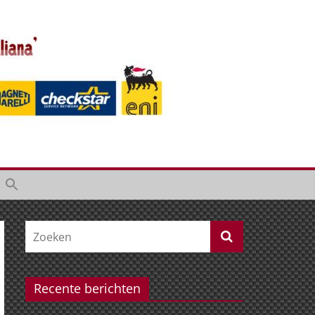
Recente berichten