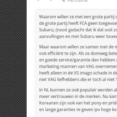
Permalink
Waarom willen ze met een grote partij 
de grote partij heeft FCA geen toegev
Subaru, (nooit gedacht dat ik dat ooit 
aanvullingen en met Subaru weer boxe
Maar waarom willen ze samen met de 
ook efficiënt te zijn. Als ze domweg bet
en goede service/garantie dan hebben z
marketing mannen van VAG overnemen z
heeft alleen in de VS imago schade in 
niet VAG liefhebbers die er toch al niet
In NL kunnen ze ook populair worden al
meer vertrouwen in de merken. Nu kam
Koreanen zijn ook van het pony en pri
en lange garanties te geven ipv hoge k