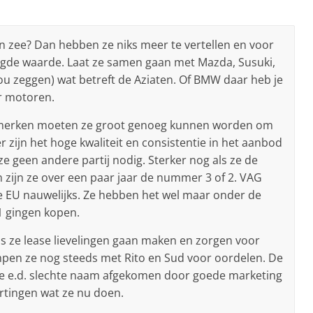
in zee? Dan hebben ze niks meer te vertellen en voor
oegde waarde. Laat ze samen gaan met Mazda, Susuki,
zou zeggen) wat betreft de Aziaten. Of BMW daar heb je
r motoren.
merken moeten ze groot genoeg kunnen worden om
er zijn het hoge kwaliteit en consistentie in het aanbod
e geen andere partij nodig. Sterker nog als ze de
ijn ze over een paar jaar de nummer 3 of 2. VAG
de EU nauwelijks. Ze hebben het wel maar onder de
 1 gingen kopen.
s ze lease lievelingen gaan maken en zorgen voor
pen ze nog steeds met Rito en Sud voor oordelen. De
de e.d. slechte naam afgekomen door goede marketing
ortingen wat ze nu doen.