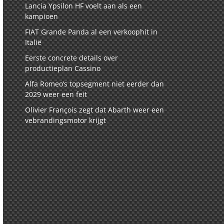
Lancia Ypsilon HF voelt aan als een
kampioen
FIAT Grande Panda al een verkoophit in
Italië
Eerste concrete details over
productieplan Cassino
Alfa Romeo’s topsegment niet eerder dan
2029 weer een feit
Olivier François zegt dat Abarth weer een
vebrandingsmotor krijgt