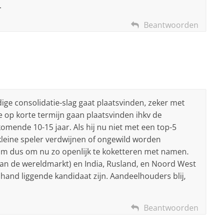
.
Beantwoorden
ge consolidatie-slag gaat plaatsvinden, zeker met
 op korte termijn gaan plaatsvinden ihkv de
omende 10-15 jaar. Als hij nu niet met een top-5
e kleine speler verdwijnen of ongewild worden
lim dus om nu zo openlijk te koketteren met namen.
van de wereldmarkt) en India, Rusland, en Noord West
and liggende kandidaat zijn. Aandeelhouders blij,
Beantwoorden