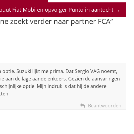
uut Fiat Mobi en opvolger Punto in aantocht
→
ne zoekt verder naar partner FCA
”
n optie. Suzuki lijkt me prima. Dat Sergio VAG noemt,
ntie aan de lage aandelenkoers. Gezien de aanvaringen
hijnlijke optie. Mijn indruk is dat hij de andere
ten.
Beantwoorden