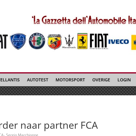
TELLANTIS
AUTOTEST
MOTORSPORT
OVERIGE
LOGIN
rder naar partner FCA
,
CA
Sergio Marchionne