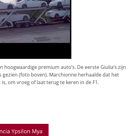
an hoogwaardige premium auto’s. De eerste Giulia’s zijn
rs gezien (foto boven). Marchionne herhaalde dat het
is, om vroeg of laat terug te keren in de F1.
ancia Ypsilon Mya