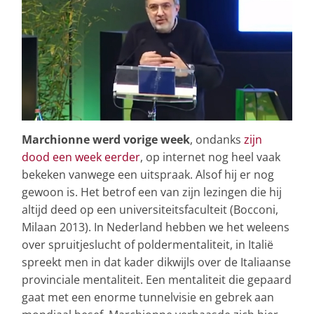
Marchionne werd vorige week
, ondanks
zijn
dood een week eerder
, op internet nog heel vaak
bekeken vanwege een uitspraak. Alsof hij er nog
gewoon is. Het betrof een van zijn lezingen die hij
altijd deed op een universiteitsfaculteit (Bocconi,
Milaan 2013). In Nederland hebben we het weleens
over spruitjeslucht of poldermentaliteit, in Italië
spreekt men in dat kader dikwijls over de Italiaanse
provinciale mentaliteit. Een mentaliteit die gepaard
gaat met een enorme tunnelvisie en gebrek aan