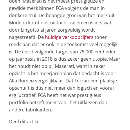
doen. Maserati is het meest prestigieuze en
gewilde merk binnen FCA volgens de man in
donkere trui. De beoogde groei van het merk uit
Modena komt niet uit lucht vallen en is iets wat
door Lingotto al jaren zorgvuldig wordt
nagestreefd. De
huidige verkoopcijfers
tonen
reeds aan dat er ook in de toekomst veel mogelijk
is. De eerst volgende target van 75.000 eenheden
op jaarbasis in 2018 is dus zeker geen utopie. Maar
het houdt niet op bij Maserati, want in zeker
opzicht is het meerjarenplan dat bedacht is voor
Alfa Romeo vergelijkbaar. Dat Ferrari een plaatsje
opschuift is dus niet meer dan logisch en vooral
erg lucratief. FCA heeft het wat prestigieus
portfolio betreft meer voor het uitkiezen dan
andere fabrikanten.
Deel dit artikel: