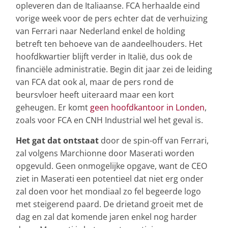
opleveren dan de Italiaanse. FCA herhaalde eind
vorige week voor de pers echter dat de verhuizing
van Ferrari naar Nederland enkel de holding
betreft ten behoeve van de aandeelhouders. Het
hoofdkwartier blijft verder in Italië, dus ook de
financiële administratie. Begin dit jaar zei de leiding
van FCA dat ook al, maar de pers rond de
beursvloer heeft uiteraard maar een kort
geheugen. Er komt
geen hoofdkantoor in Londen
,
zoals voor FCA en CNH Industrial wel het geval is.
Het gat dat ontstaat
door de spin-off van Ferrari,
zal volgens Marchionne door Maserati worden
opgevuld. Geen onmogelijke opgave, want de CEO
ziet in Maserati een potentieel dat niet erg onder
zal doen voor het mondiaal zo fel begeerde logo
met steigerend paard. De drietand groeit met de
dag en zal dat komende jaren enkel nog harder