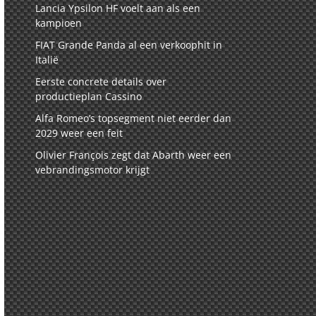
Lancia Ypsilon HF voelt aan als een
kampioen
FIAT Grande Panda al een verkoophit in
Italië
Eerste concrete details over
productieplan Cassino
Alfa Romeo’s topsegment niet eerder dan
2029 weer een feit
Olivier François zegt dat Abarth weer een
vebrandingsmotor krijgt