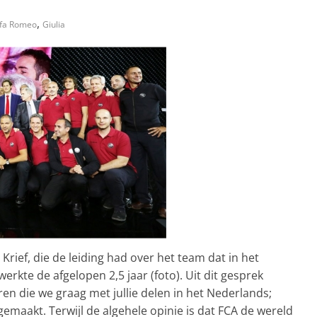
,
lfa Romeo
Giulia
Krief, die de leiding had over het team dat in het
rkte de afgelopen 2,5 jaar (foto). Uit dit gesprek
en die we graag met jullie delen in het Nederlands;
gemaakt. Terwijl de algehele opinie is dat FCA de wereld