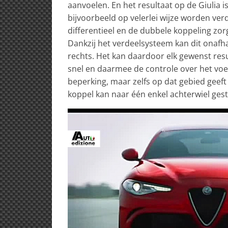
aanvoelen. En het resultaat op de Giulia i
bijvoorbeeld op velerlei wijze worden ve
differentieel en de dubbele koppeling zorge
Dankzij het verdeelsysteem kan dit onafha
rechts. Het kan daardoor elk gewenst res
snel en daarmee de controle over het voer
beperking, maar zelfs op dat gebied geeft 
koppel kan naar één enkel achterwiel ge