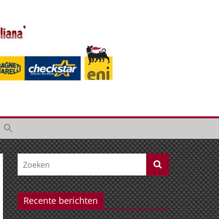
Recente berichten