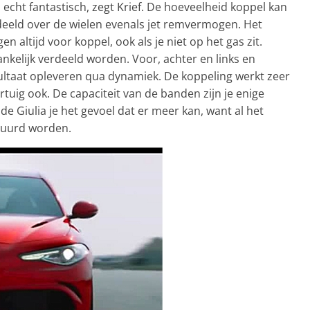
s echt fantastisch, zegt Krief. De hoeveelheid koppel kan
rdeeld over de wielen evenals jet remvermogen. Het
n altijd voor koppel, ook als je niet op het gas zit.
nkelijk verdeeld worden. Voor, achter en links en
ultaat opleveren qua dynamiek. De koppeling werkt zeer
tuig ook. De capaciteit van de banden zijn je enige
de Giulia je het gevoel dat er meer kan, want al het
stuurd worden.