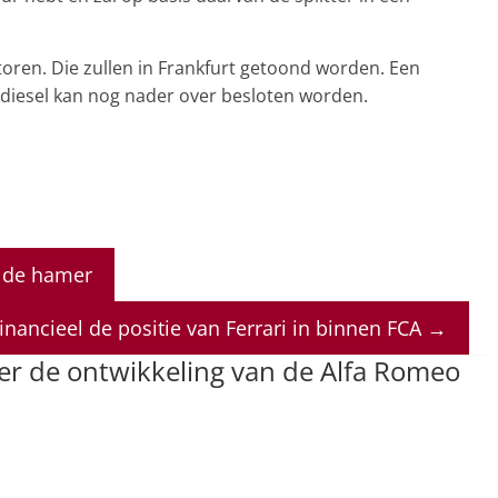
ren. Die zullen in Frankfurt getoond worden. Een
6 diesel kan nog nader over besloten worden.
r de hamer
inancieel de positie van Ferrari in binnen FCA
→
er de ontwikkeling van de Alfa Romeo