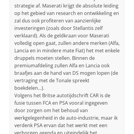
strategie af. Maserati krijgt de absolute leiding
op het gebied van research en ontwikkeling en
zal dus ook profiteren van aanzienlijke
investeringen (zoals door Stellantis zelf
verklaard). Als de geldkraan voor Maserati
volledig open gaat, zullen andere merken (Alfa,
Lancia en in mindere mate Fiat) het met enkele
druppels moeten stellen. Binnen de
premiumafdeling zullen Alfa en Lancia ook
braafjes aan de hand van DS mogen lopen (de
vertraging met de Tonale spreekt
boekdelen…).
Volgens het Britse autotijdschrift CAR is de
fusie tussen FCA en PSA vooral ingegeven
door zorgen om het behoud van
werkgelegenheid in de auto-industrie, maar ik
verdenk PSA ervan dat het werkt met een
verborgen agenda en uiteindelijk het