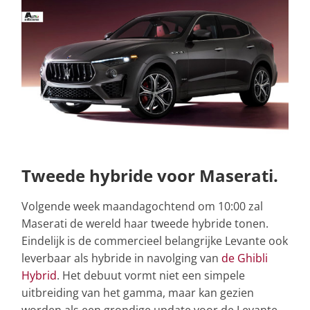
Tweede hybride voor Maserati.
Volgende week maandagochtend om 10:00 zal
Maserati de wereld haar tweede hybride tonen.
Eindelijk is de commercieel belangrijke Levante ook
leverbaar als hybride in navolging van
de Ghibli
Hybrid
. Het debuut vormt niet een simpele
uitbreiding van het gamma, maar kan gezien
worden als een grondige update voor de Levante.