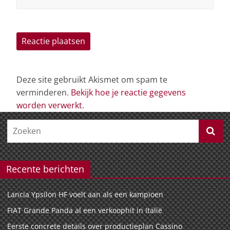
Deze site gebruikt Akismet om spam te
verminderen.
Bekijk hoe je reactie gegevens
worden verwerkt
.
Recente berichten
Lancia Ypsilon HF voelt aan als een kampioen
FIAT Grande Panda al een verkoophit in Italië
Eerste concrete details over productieplan Cassino