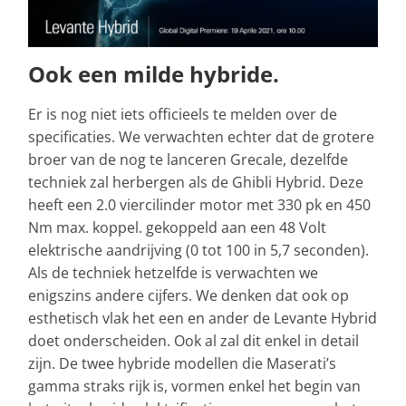
Ook een milde hybride.
Er is nog niet iets officieels te melden over de
specificaties. We verwachten echter dat de grotere
broer van de nog te lanceren Grecale, dezelfde
techniek zal herbergen als de Ghibli Hybrid. Deze
heeft een 2.0 viercilinder motor met 330 pk en 450
Nm max. koppel. gekoppeld aan een 48 Volt
elektrische aandrijving (0 tot 100 in 5,7 seconden).
Als de techniek hetzelfde is verwachten we
enigszins andere cijfers. We denken dat ook op
esthetisch vlak het een en ander de Levante Hybrid
doet onderscheiden. Ook al zal dit enkel in detail
zijn. De twee hybride modellen die Maserati’s
gamma straks rijk is, vormen enkel het begin van