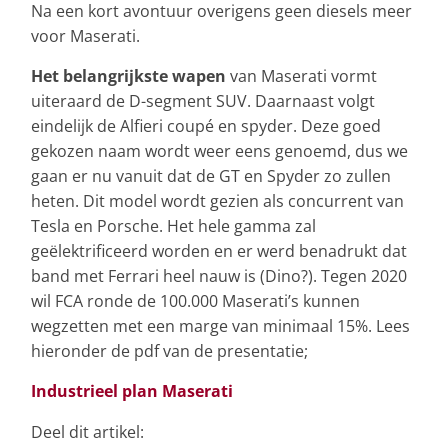
Na een kort avontuur overigens geen diesels meer
voor Maserati.
Het belangrijkste wapen
van Maserati vormt
uiteraard de D-segment SUV. Daarnaast volgt
eindelijk de Alfieri coupé en spyder. Deze goed
gekozen naam wordt weer eens genoemd, dus we
gaan er nu vanuit dat de GT en Spyder zo zullen
heten. Dit model wordt gezien als concurrent van
Tesla en Porsche. Het hele gamma zal
geëlektrificeerd worden en er werd benadrukt dat
band met Ferrari heel nauw is (Dino?). Tegen 2020
wil FCA ronde de 100.000 Maserati’s kunnen
wegzetten met een marge van minimaal 15%. Lees
hieronder de pdf van de presentatie;
Industrieel plan Maserati
Deel dit artikel: