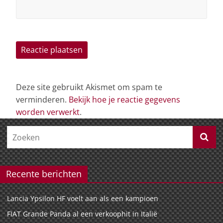
Deze site gebruikt Akismet om spam te
verminderen.
Bekijk hoe je reactie gegevens
worden verwerkt
.
Recente berichten
Lancia Ypsilon HF voelt aan als een kampioen
FIAT Grande Panda al een verkoophit in Italië