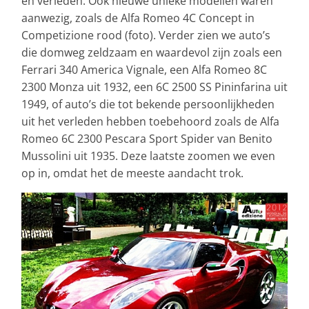
en verleden. Ook nieuwe unieke modellen waren
aanwezig, zoals de Alfa Romeo 4C Concept in
Competizione rood (foto). Verder zien we auto’s
die domweg zeldzaam en waardevol zijn zoals een
Ferrari 340 America Vignale, een Alfa Romeo 8C
2300 Monza uit 1932, een 6C 2500 SS Pininfarina uit
1949, of auto’s die tot bekende persoonlijkheden
uit het verleden hebben toebehoord zoals de Alfa
Romeo 6C 2300 Pescara Sport Spider van Benito
Mussolini uit 1935. Deze laatste zoomen we even
op in, omdat het de meeste aandacht trok.