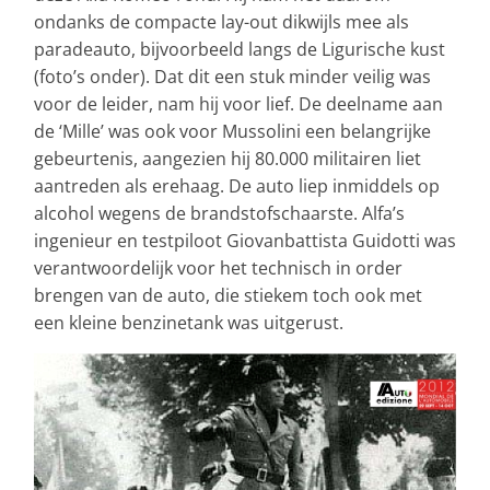
ondanks de compacte lay-out dikwijls mee als
paradeauto, bijvoorbeeld langs de Ligurische kust
(foto’s onder). Dat dit een stuk minder veilig was
voor de leider, nam hij voor lief. De deelname aan
de ‘Mille’ was ook voor Mussolini een belangrijke
gebeurtenis, aangezien hij 80.000 militairen liet
aantreden als erehaag. De auto liep inmiddels op
alcohol wegens de brandstofschaarste. Alfa’s
ingenieur en testpiloot Giovanbattista Guidotti was
verantwoordelijk voor het technisch in order
brengen van de auto, die stiekem toch ook met
een kleine benzinetank was uitgerust.