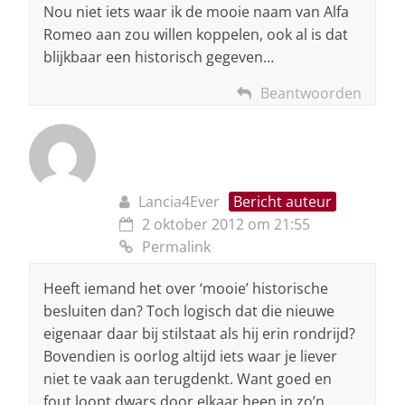
Nou niet iets waar ik de mooie naam van Alfa
Romeo aan zou willen koppelen, ook al is dat
blijkbaar een historisch gegeven…
Beantwoorden
Lancia4Ever
Bericht auteur
2 oktober 2012 om 21:55
Permalink
Heeft iemand het over ‘mooie’ historische
besluiten dan? Toch logisch dat die nieuwe
eigenaar daar bij stilstaat als hij erin rondrijd?
Bovendien is oorlog altijd iets waar je liever
niet te vaak aan terugdenkt. Want goed en
fout loopt dwars door elkaar heen in zo’n