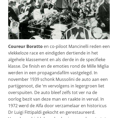
Coureur Boratto
en co-piloot Mancinelli reden een
vlekkeloze race en eindigden dertiende in het
algehele klassement en als derde in de specifieke
klasse. De finish en de emoties rond de Mille Miglia
werden in een propagandafilm vastgelegd. In
november 1939 schonk Mussolini de auto aan een
partijgenoot, die ‘m vervolgens in legergroen liet
overspuiten. De auto bleef zelfs tot ver na de
oorlog bezit van deze man en raakte in verval. In
1972 werd de Alfa door verzamelaar en historicus
Dr Luigi Fittipaldi gekocht en gerestaureerd.