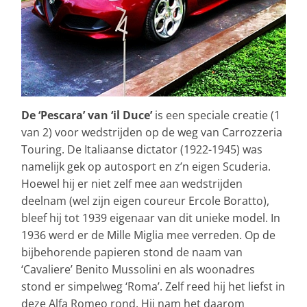
De ‘Pescara’ van ‘il Duce’
is een speciale creatie (1
van 2) voor wedstrijden op de weg van Carrozzeria
Touring. De Italiaanse dictator (1922-1945) was
namelijk gek op autosport en z’n eigen Scuderia.
Hoewel hij er niet zelf mee aan wedstrijden
deelnam (wel zijn eigen coureur Ercole Boratto),
bleef hij tot 1939 eigenaar van dit unieke model. In
1936 werd er de Mille Miglia mee verreden. Op de
bijbehorende papieren stond de naam van
‘Cavaliere’ Benito Mussolini en als woonadres
stond er simpelweg ‘Roma’. Zelf reed hij het liefst in
deze Alfa Romeo rond. Hij nam het daarom