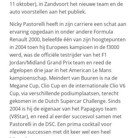
11 oktober), in Zandvoort het nieuwe team en de
auto voorstellen aan het publiek.
Nicky Pastorelli heeft in zijn carriere een schat aan
ervaring opgedaan in onder andere Formula
Renault 2000, beleefde één van zijn hoogtepunten
in 2004 toen hij Europees kampioen in de f3000
werd, was de officiële testrijder van het F1
Jordan/Midland Grand Prix team en reed de
afgelopen drie jaar in het American Le Mans
kampioenschap. Meindert van Buuren is na de
Megane Cup, Clio Cup en de internationale Clio V6
Cup, via verschillende podiumplaatsen, terecht
gekomen in de Dutch Supercar Challenge. Sinds
2004 is hij de eigenaar van het Papagayo team
(V8Star), en reed al eerder succesvol samen met
Pastorelli in de DSC. Een prima cocktail voor
nieuwe successen met dit keer wel een heel