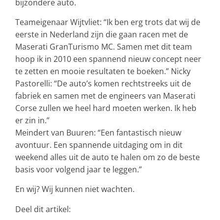
bijzondere auto.
Teameigenaar Wijtvliet: “Ik ben erg trots dat wij de
eerste in Nederland zijn die gaan racen met de
Maserati GranTurismo MC. Samen met dit team
hoop ik in 2010 een spannend nieuw concept neer
te zetten en mooie resultaten te boeken.” Nicky
Pastorelli: “De auto’s komen rechtstreeks uit de
fabriek en samen met de engineers van Maserati
Corse zullen we heel hard moeten werken. Ik heb
er zin in.”
Meindert van Buuren: “Een fantastisch nieuw
avontuur. Een spannende uitdaging om in dit
weekend alles uit de auto te halen om zo de beste
basis voor volgend jaar te leggen.”
En wij? Wij kunnen niet wachten.
Deel dit artikel: