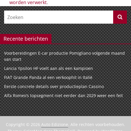
worden verwerkt
.
Recente berichten
Voorbereidingen E-car productie Pomigliano volgende maand
van start
Lancia Ypsilon HF voelt aan als een kampioen
FIAT Grande Panda al een verkoophit in Italië
Eerste concrete details over productieplan Cassino
Alfa Romeo’s topsegment niet eerder dan 2029 weer een feit
Copyright © 2026
Auto Edizione
. Alle rechten voorbehouden.