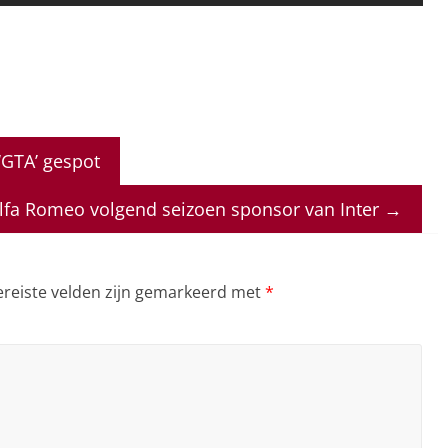
‘GTA’ gespot
lfa Romeo volgend seizoen sponsor van Inter
→
ereiste velden zijn gemarkeerd met
*