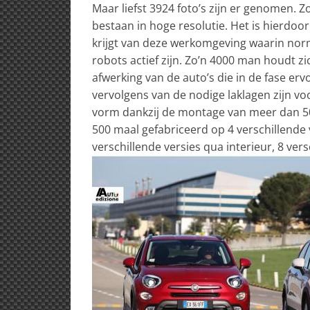
Maar liefst 3924 foto’s zijn er genomen. Z
bestaan in hoge resolutie. Het is hierdoor
krijgt van deze werkomgeving waarin no
robots actief zijn. Zo’n 4000 man houdt zi
afwerking van de auto’s die in de fase erv
vervolgens van de nodige laklagen zijn vo
vorm dankzij de montage van meer dan 50
500 maal gefabriceerd op 4 verschillende v
verschillende versies qua interieur, 8 ver