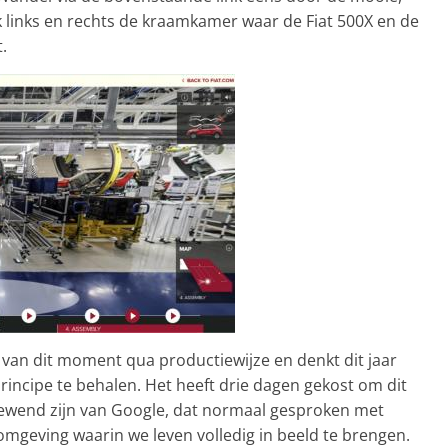
k links en rechts de kraamkamer waar de Fiat 500X en de
.
 van dit moment qua productiewijze en denkt dit jaar
incipe te behalen. Het heeft drie dagen gekost om dit
gewend zijn van Google, dat normaal gesproken met
 omgeving waarin we leven volledig in beeld te brengen.