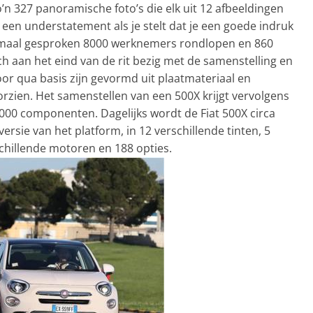
o’n 327 panoramische foto’s die elk uit 12 afbeeldingen
 een understatement als je stelt dat je een goede indruk
rmaal gesproken 8000 werknemers rondlopen en 860
ch aan het eind van de rit bezig met de samenstelling en
oor qua basis zijn gevormd uit plaatmateriaal en
orzien. Het samenstellen van een 500X krijgt vervolgens
00 componenten. Dagelijks wordt de Fiat 500X circa
ersie van het platform, in 12 verschillende tinten, 5
schillende motoren en 188 opties.