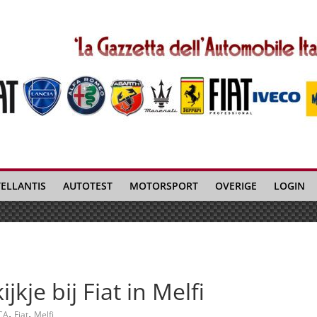
TELLANTIS
AUTOTEST
MOTORSPORT
OVERIGE
LOGIN
kje bij Fiat in Melfi
,
,
CA
Fiat
Melfi