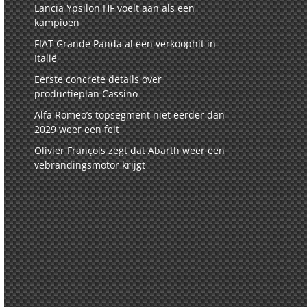
Lancia Ypsilon HF voelt aan als een
kampioen
FIAT Grande Panda al een verkoophit in
Italië
Eerste concrete details over
productieplan Cassino
Alfa Romeo’s topsegment niet eerder dan
2029 weer een feit
Olivier François zegt dat Abarth weer een
vebrandingsmotor krijgt