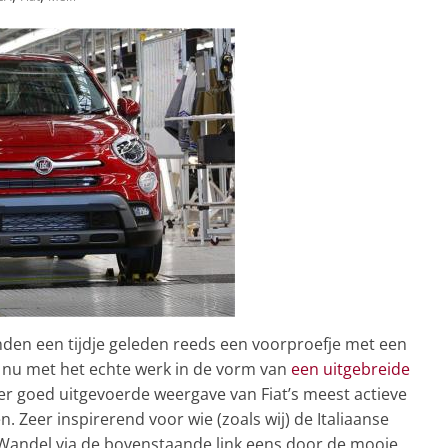
den een tijdje geleden reeds een voorproefje met een
n nu met het echte werk in de vorm van
een uitgebreide
eer goed uitgevoerde weergave van Fiat’s meest actieve
en. Zeer inspirerend voor wie (zoals wij) de Italiaanse
 Wandel via de bovenstaande link eens door de mooie,