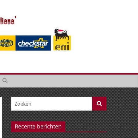
Recente berichten