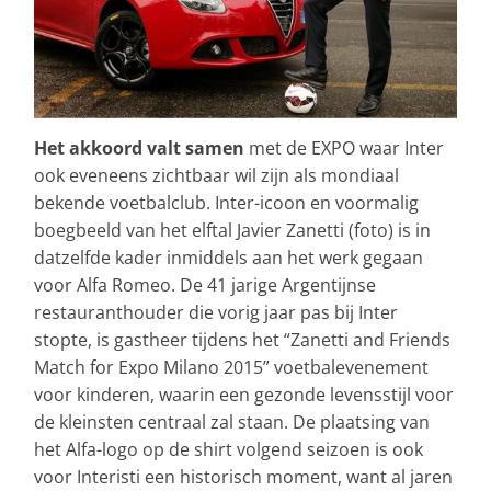
Het akkoord valt samen
met de EXPO waar Inter
ook eveneens zichtbaar wil zijn als mondiaal
bekende voetbalclub. Inter-icoon en voormalig
boegbeeld van het elftal Javier Zanetti (foto) is in
datzelfde kader inmiddels aan het werk gegaan
voor Alfa Romeo. De 41 jarige Argentijnse
restauranthouder die vorig jaar pas bij Inter
stopte, is gastheer tijdens het “Zanetti and Friends
Match for Expo Milano 2015” voetbalevenement
voor kinderen, waarin een gezonde levensstijl voor
de kleinsten centraal zal staan. De plaatsing van
het Alfa-logo op de shirt volgend seizoen is ook
voor Interisti een historisch moment, want al jaren