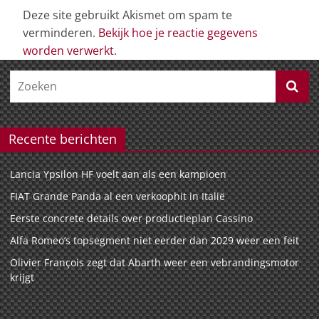
Deze site gebruikt Akismet om spam te
verminderen.
Bekijk hoe je reactie gegevens
worden verwerkt
.
Recente berichten
Lancia Ypsilon HF voelt aan als een kampioen
FIAT Grande Panda al een verkoophit in Italië
Eerste concrete details over productieplan Cassino
Alfa Romeo’s topsegment niet eerder dan 2029 weer een feit
Olivier François zegt dat Abarth weer een vebrandingsmotor
krijgt