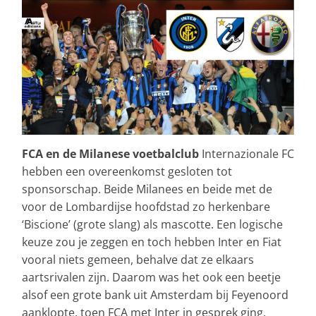
FCA en de Milanese voetbalclub
Internazionale FC
hebben een overeenkomst gesloten tot
sponsorschap. Beide Milanees en beide met de
voor de Lombardijse hoofdstad zo herkenbare
‘Biscione’ (grote slang) als mascotte. Een logische
keuze zou je zeggen en toch hebben Inter en Fiat
vooral niets gemeen, behalve dat ze elkaars
aartsrivalen zijn. Daarom was het ook een beetje
alsof een grote bank uit Amsterdam bij Feyenoord
aanklopte, toen FCA met Inter in gesprek ging.