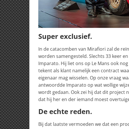
Super exclusief.
In de catacomben van Mirafiori zal de re
worden samengesteld. Slechts 33 keer en 
Imparato. Hij liet ons op Le Mans ook no
tekent als klant namelijk een contract wa
eigenaar mag wisselen. Op onze vraag waa
antwoordde Imparato op wat wollige wijze
wordt gedaan. Ook zei hij dat dit project 
dat hij her en der iemand moest overtuig
De echte reden.
Bij dat laatste vermoeden we dat een pro