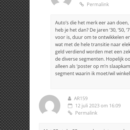
Permalink
Auto’s die het merk eer aan doen, 
heb je het dan? De jaren ‘30, ‘50,
voor is, duur om te ontwikkelen e
wat met de hele transitie naar el
geld verdiend worden met een zek
de diverse segmenten. Hopelijk o
alleen als ‘poster op m’n slaapkame
segment waarin ik moet/wil winkel
AR159
12 juli 2023 om 16:09
Permalink