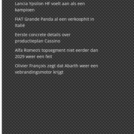
Lancia Ypsilon HF voelt aan als een
kampioen
FIAT Grande Panda al een verkoophit in
Italië
Eerste concrete details over
productieplan Cassino
Alfa Romeo’s topsegment niet eerder dan
2029 weer een feit
Olivier François zegt dat Abarth weer een
vebrandingsmotor krijgt