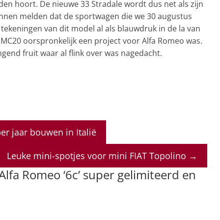
en hoort. De nieuwe 33 Stradale wordt dus net als zijn
nnen melden dat de sportwagen die we 30 augustus
 tekeningen van dit model al als blauwdruk in de la van
 MC20 oorspronkelijk een project voor Alfa Romeo was.
end fruit waar al flink over was nagedacht.
per jaar bouwen in Italië
Leuke mini-spotjes voor mini FIAT Topolino
→
lfa Romeo ‘6c’ super gelimiteerd en