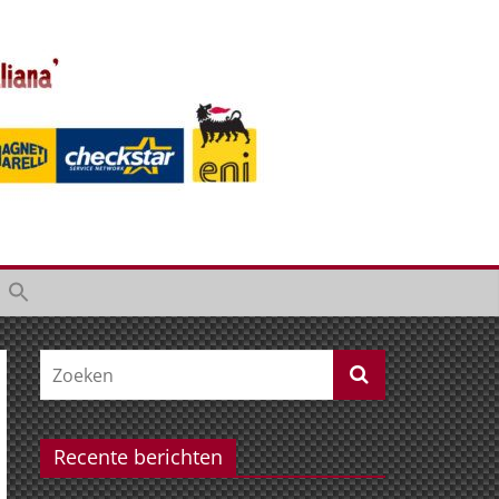
Recente berichten