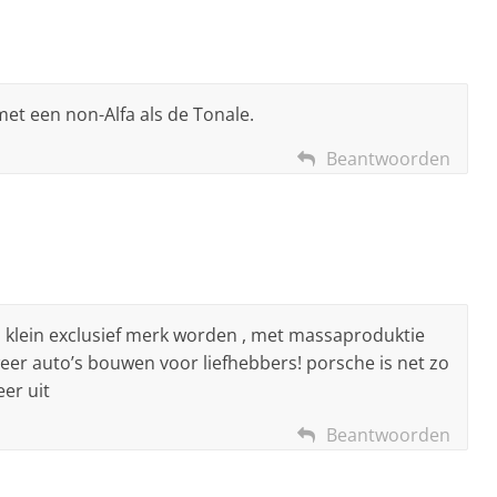
n met een non-Alfa als de Tonale.
Beantwoorden
n klein exclusief merk worden , met massaproduktie
 weer auto’s bouwen voor liefhebbers! porsche is net zo
eer uit
Beantwoorden