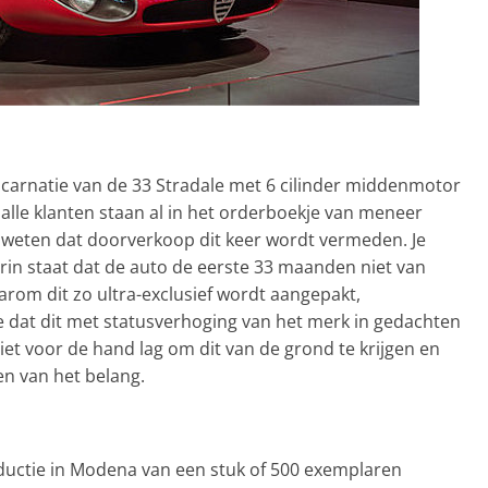
ïncarnatie van de 33 Stradale met 6 cilinder middenmotor
alle klanten staan al in het orderboekje van meneer
g weten dat doorverkoop dit keer wordt vermeden. Je
arin staat dat de auto de eerste 33 maanden niet van
rom dit zo ultra-exclusief wordt aangepakt,
 dat dit met statusverhoging van het merk in gedachten
niet voor de hand lag om dit van de grond te krijgen en
en van het belang.
ductie in Modena van een stuk of 500 exemplaren