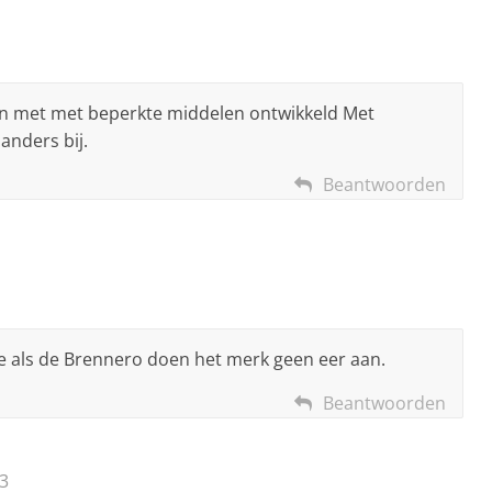
toen met met beperkte middelen ontwikkeld Met
 anders bij.
Beantwoorden
e als de Brennero doen het merk geen eer aan.
Beantwoorden
03