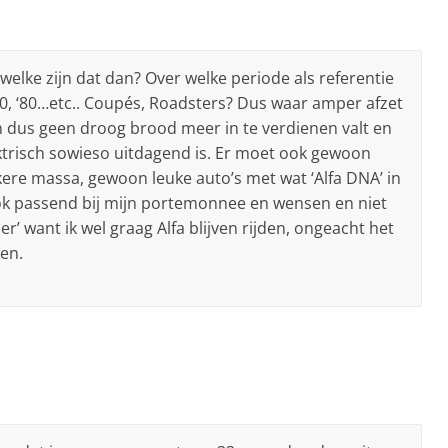
welke zijn dat dan? Over welke periode als referentie
 ‘70, ‘80…etc.. Coupés, Roadsters? Dus waar amper afzet
n dus geen droog brood meer in te verdienen valt en
ektrisch sowieso uitdagend is. Er moet ook gewoon
ere massa, gewoon leuke auto’s met wat ‘Alfa DNA’ in
ok passend bij mijn portemonnee en wensen en niet
r’ want ik wel graag Alfa blijven rijden, ongeacht het
en.