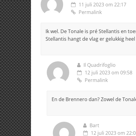
11 juli 2023 om 22:17
Permalink
Ik wel. De Tonale is pré Stellantis en 
Stellantis hangt de vlag er gelukkig heel
Il Quadrifoglio
12 juli 2023 om 09:58
Permalink
En de Brennero dan? Zowel de Tonal
Bart
12 juli 2023 om 22: