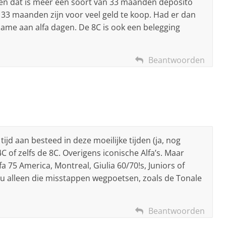
en dat is meer een soort van 33 maanden deposito
3 maanden zijn voor veel geld te koop. Had er dan
name aan alfa dagen. De 8C is ook een belegging
Beantwoorden
ijd aan besteed in deze moeilijke tijden (ja, nog
4C of zelfs de 8C. Overigens iconische Alfa’s. Maar
a 75 America, Montreal, Giulia 60/70!s, Juniors of
 Nu alleen die misstappen wegpoetsen, zoals de Tonale
Beantwoorden