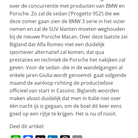
over de concurrentie met producten van BMW en
Porsche. Zo zal de sedan (‘Progetto 952’) die we
deze zomer gaan zien de BMW 3 serie in het vizier
nemen en zal de SUV klanten moeten weghouden
bij de nieuwe Porsche Macan. Over deze laatste zei
Bigland dat Alfa Romeo met een duidelijk
sportiever alternatief zal komen, dat qua
prestaties en techniek de Porsche het nakijken zal
geven. Voor de sedan -die in de wandelgangen al
enkele jaren Giulia wordt genoemd- gaat volgende
maand de aanloop richting de productiefase
officieel van start in Cassino. Biglands woorden
maken alvast duidelijk dat men in Italië niet over
één nacht ijs is gegaan, om de boel dit keer eens
goed op een rijtje te krijgen. Het is nu of nooit.
Deel dit artikel: