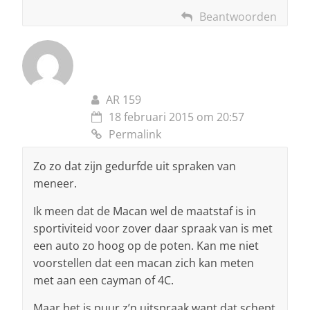
Beantwoorden
AR 159
18 februari 2015 om 20:57
Permalink
Zo zo dat zijn gedurfde uit spraken van
meneer.
Ik meen dat de Macan wel de maatstaf is in
sportiviteid voor zover daar spraak van is met
een auto zo hoog op de poten. Kan me niet
voorstellen dat een macan zich kan meten
met aan een cayman of 4C.
Maar het is puur z’n uitspraak want dat schept