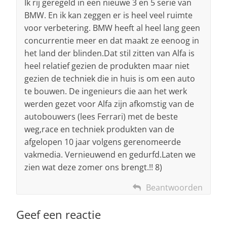
Ik rij geregeld in een nieuwe 3 en 5 serie van
BMW. En ik kan zeggen er is heel veel ruimte
voor verbetering. BMW heeft al heel lang geen
concurrentie meer en dat maakt ze eenoog in
het land der blinden.Dat stil zitten van Alfa is
heel relatief gezien de produkten maar niet
gezien de techniek die in huis is om een auto
te bouwen. De ingenieurs die aan het werk
werden gezet voor Alfa zijn afkomstig van de
autobouwers (lees Ferrari) met de beste
weg,race en techniek produkten van de
afgelopen 10 jaar volgens gerenomeerde
vakmedia. Vernieuwend en gedurfd.Laten we
zien wat deze zomer ons brengt.!! 8)
Beantwoorden
Geef een reactie