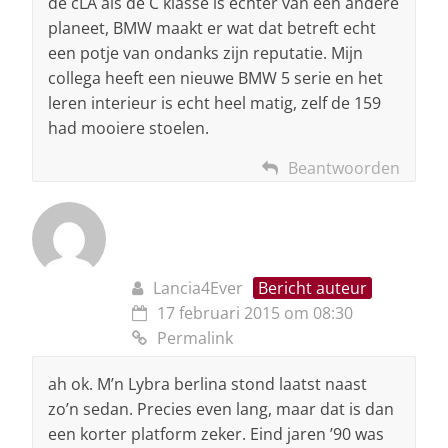
de cLA als de C klasse is echter van een andere
planeet, BMW maakt er wat dat betreft echt
een potje van ondanks zijn reputatie. Mijn
collega heeft een nieuwe BMW 5 serie en het
leren interieur is echt heel matig, zelf de 159
had mooiere stoelen.
Beantwoorden
Lancia4Ever
Bericht auteur
17 februari 2015 om 08:30
Permalink
ah ok. M’n Lybra berlina stond laatst naast
zo’n sedan. Precies even lang, maar dat is dan
een korter platform zeker. Eind jaren ’90 was