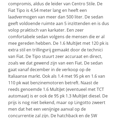
compromis, aldus de leider van Centro Stile. De
Fiat Tipo is 4,54 meter lang en heeft een
laadvermogen van meer dan 500 liter. De sedan
geeft voldoende ruimte aan 5 inzittenden en is dus
volop praktisch van karkater. Een zeer
comfortabele sedan volgens de mensen die er al
mee gereden hebben. De 1.6 MultiJet met 120 pk is
extra stil en trillingvrij gemaakt door de technici
van Fiat. De Tipo stuurt zeer accuraat en direct,
zoals we dat gewend zijn van een Fiat. De sedan
gaat vanaf december in de verkoop op de
Italiaanse markt. Ook als 1.4 met 95 pk en 1.6 van
110 pk wat benzinemotoren betreft. Naast de
reeds genoemde 1.6 MultiJet (eventueel met TCT
automaat) is er ook de 95 pk 1.3 MultiJet diesel. De
prijs is nog niet bekend, maar op Lingotto zweert
men dat het een venijnige aanval op de
concurrentie zal zijn. De hatchback en de SW