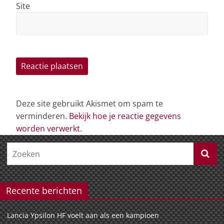
Site
Deze site gebruikt Akismet om spam te
verminderen.
Bekijk hoe je reactie gegevens
worden verwerkt
.
Recente berichten
Lancia Ypsilon HF voelt aan als een kampioen