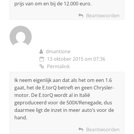
prijs van om en bij de 12.000 euro.
Beantwoorden
dmantione
13 oktober 2015 om 07:36
Permalink
Ik neem eigenlijk aan dat als het om een 1.6
gaat, het de E.torQ betreft en geen Chrysler-
motor. De E.torQ wordt al in Italié
geproduceerd voor de 500X/Renegade, dus
daarmee ligt de inzet in meer auto’s voor de
hand.
Beantwoorden