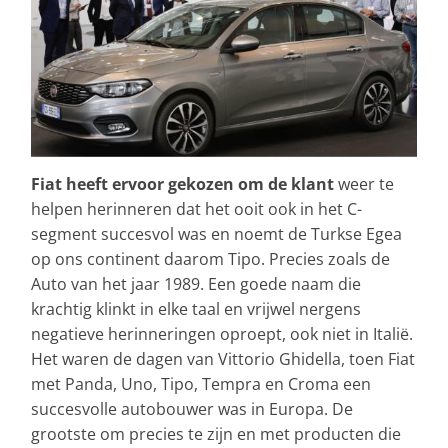
Fiat heeft ervoor gekozen om de klant
weer te
helpen herinneren dat het ooit ook in het C-
segment succesvol was en noemt de Turkse Egea
op ons continent daarom Tipo. Precies zoals de
Auto van het jaar 1989. Een goede naam die
krachtig klinkt in elke taal en vrijwel nergens
negatieve herinneringen oproept, ook niet in Italië.
Het waren de dagen van Vittorio Ghidella, toen Fiat
met Panda, Uno, Tipo, Tempra en Croma een
succesvolle autobouwer was in Europa. De
grootste om precies te zijn en met producten die