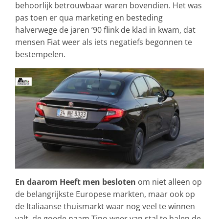
behoorlijk betrouwbaar waren bovendien. Het was
pas toen er qua marketing en besteding
halverwege de jaren ’90 flink de klad in kwam, dat
mensen Fiat weer als iets negatiefs begonnen te
bestempelen.
En daarom Heeft men besloten
om niet alleen op
de belangrijkste Europese markten, maar ook op
de Italiaanse thuismarkt waar nog veel te winnen
valt, de goede naam Tipo weer van stal te halen de