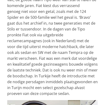
komende jaren. Fiat kiest dus verrassend
genoeg niet voor een getal, zoals met de 124
Spider en de 500-familie wel het geval is. ‘Bravo’
gaat dus het archief in, na twee generaties met de
Stilo er tussendoor. In de dagen van de Tipo
pronkte Fiat ook via uitgebreide
reclamecampagnes (ook in Nederland) met de
voor die tijd uiterst moderne hatchback, die later
ook als sedan en SW met de naam Tempra op de
markt verscheen. Fiat was een merk dat voordelige
en kwalitatief goede gezinswagens bouwde volgens
de laatste techniek. Dat is ook nu weer min of meer
de boodschap. In Turkije heeft de introductie met
de nodige persdagen inmiddels plaatsgevonden en
in Turijn mocht een select gezelschap alvast
proeven van deze compacte sedan.