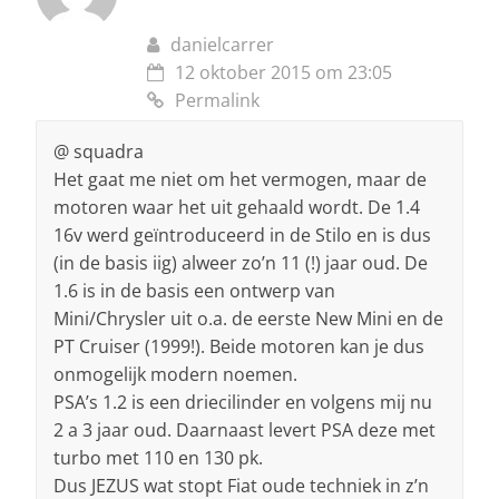
danielcarrer
12 oktober 2015 om 23:05
Permalink
@ squadra
Het gaat me niet om het vermogen, maar de
motoren waar het uit gehaald wordt. De 1.4
16v werd geïntroduceerd in de Stilo en is dus
(in de basis iig) alweer zo’n 11 (!) jaar oud. De
1.6 is in de basis een ontwerp van
Mini/Chrysler uit o.a. de eerste New Mini en de
PT Cruiser (1999!). Beide motoren kan je dus
onmogelijk modern noemen.
PSA’s 1.2 is een driecilinder en volgens mij nu
2 a 3 jaar oud. Daarnaast levert PSA deze met
turbo met 110 en 130 pk.
Dus JEZUS wat stopt Fiat oude techniek in z’n