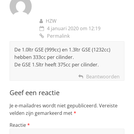
HZW
4 januari 2020 om 12:19
Permalink
De 1.0ltr GSE (999cc) en 1.3ltr GSE (1232cc)
hebben 333cc per cilinder.
De GSE 1.5ltr heeft 375cc per cilinder.
Beantwoorden
Geef een reactie
Je e-mailadres wordt niet gepubliceerd.
Vereiste
velden zijn gemarkeerd met
*
Reactie
*