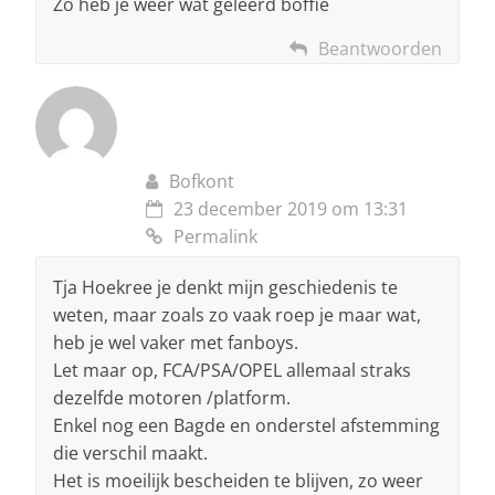
Zo heb je weer wat geleerd boffie
Beantwoorden
Bofkont
23 december 2019 om 13:31
Permalink
Tja Hoekree je denkt mijn geschiedenis te
weten, maar zoals zo vaak roep je maar wat,
heb je wel vaker met fanboys.
Let maar op, FCA/PSA/OPEL allemaal straks
dezelfde motoren /platform.
Enkel nog een Bagde en onderstel afstemming
die verschil maakt.
Het is moeilijk bescheiden te blijven, zo weer