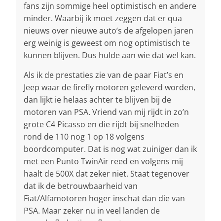
fans zijn sommige heel optimistisch en andere
minder. Waarbij ik moet zeggen dat er qua
nieuws over nieuwe auto’s de afgelopen jaren
erg weinig is geweest om nog optimistisch te
kunnen blijven. Dus hulde aan wie dat wel kan.
Als ik de prestaties zie van de paar Fiat’s en
Jeep waar de firefly motoren geleverd worden,
dan lijkt ie helaas achter te blijven bij de
motoren van PSA. Vriend van mij rijdt in zo’n
grote C4 Picasso en die rijdt bij snelheden
rond de 110 nog 1 op 18 volgens
boordcomputer. Dat is nog wat zuiniger dan ik
met een Punto TwinAir reed en volgens mij
haalt de 500X dat zeker niet. Staat tegenover
dat ik de betrouwbaarheid van
Fiat/Alfamotoren hoger inschat dan die van
PSA. Maar zeker nu in veel landen de