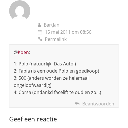
BartJan
15 mei 2011 om 08:56
Permalink
@
Koen
:
1: Polo (natuurlijk, Das Auto!)
2: Fabia (is een oude Polo en goedkoop)
3: 500 (anders worden ze helemaal
ongeloofwaardig)
4: Corsa (ondankd facelift te oud en zo…)
Beantwoorden
Geef een reactie