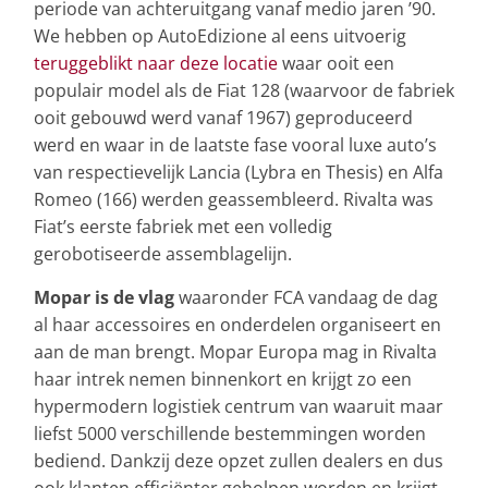
periode van achteruitgang vanaf medio jaren ’90.
We hebben op AutoEdizione al eens uitvoerig
teruggeblikt naar deze locatie
waar ooit een
populair model als de Fiat 128 (waarvoor de fabriek
ooit gebouwd werd vanaf 1967) geproduceerd
werd en waar in de laatste fase vooral luxe auto’s
van respectievelijk Lancia (Lybra en Thesis) en Alfa
Romeo (166) werden geassembleerd. Rivalta was
Fiat’s eerste fabriek met een volledig
gerobotiseerde assemblagelijn.
Mopar is de vlag
waaronder FCA vandaag de dag
al haar accessoires en onderdelen organiseert en
aan de man brengt. Mopar Europa mag in Rivalta
haar intrek nemen binnenkort en krijgt zo een
hypermodern logistiek centrum van waaruit maar
liefst 5000 verschillende bestemmingen worden
bediend. Dankzij deze opzet zullen dealers en dus