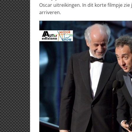
Oscar uitreikingen. In dit korte filmpje z
arriveren.