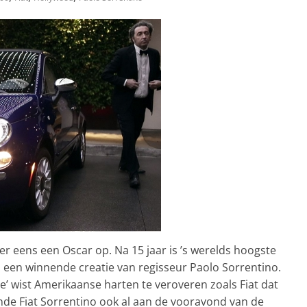
eer eens een Oscar op. Na 15 jaar is ’s werelds hoogste
ij een winnende creatie van regisseur Paolo Sorrentino.
ese’ wist Amerikaanse harten te veroveren zoals Fiat dat
nde Fiat Sorrentino ook al aan de vooravond van de