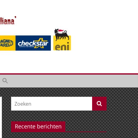
Recente berichten