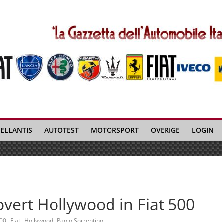
TELLANTIS
AUTOTEST
MOTORSPORT
OVERIGE
LOGIN
overt Hollywood in Fiat 500
,
,
,
00
Fiat
Hollywood
Paolo Sorrentino