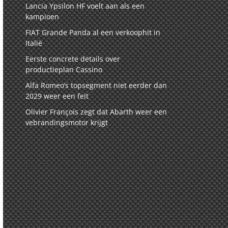
Lancia Ypsilon HF voelt aan als een
kampioen
FIAT Grande Panda al een verkoophit in
Italië
Eerste concrete details over
productieplan Cassino
Alfa Romeo’s topsegment niet eerder dan
2029 weer een feit
Olivier François zegt dat Abarth weer een
vebrandingsmotor krijgt