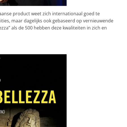
iaanse product weet zich internationaal goed te
ities, maar dagelijks ook gebaseerd op vernieuwende
lezza” als de 500 hebben deze kwaliteiten in zich en