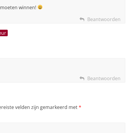
e moeten winnen!
Beantwoorden
eur
Beantwoorden
ereiste velden zijn gemarkeerd met
*