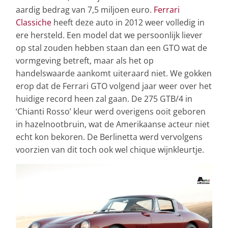
aardig bedrag van 7,5 miljoen euro.
Ferrari
Classiche
heeft deze auto in 2012 weer volledig in
ere hersteld. Een model dat we persoonlijk liever
op stal zouden hebben staan dan een GTO wat de
vormgeving betreft, maar als het op
handelswaarde aankomt uiteraard niet. We gokken
erop dat de Ferrari GTO volgend jaar weer over het
huidige record heen zal gaan. De 275 GTB/4 in
‘Chianti Rosso’ kleur werd overigens ooit geboren
in hazelnootbruin, wat de Amerikaanse acteur niet
echt kon bekoren. De Berlinetta werd vervolgens
voorzien van dit toch ook wel chique wijnkleurtje.