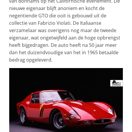
van Bonhams op het Californische evenement. De
nieuwe eigenaar blijft anoniem en kocht de
negentiende GTO die ooit is gebouwd uit de
collectie van Fabrizio Violati. De Italiaanse
verzamelaar was overigens nog maar de tweede
eigenaar, wat ongetwijfeld aan de hoge opbrengst
heeft bijgedragen. De auto heeft na 50 jaar meer
dan het duizendvoudige van het in 1965 betaalde
bedrag opgeleverd.