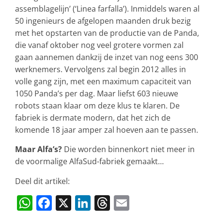
assemblagelijn’ (‘Linea farfalla’). Inmiddels waren al
50 ingenieurs de afgelopen maanden druk bezig
met het opstarten van de productie van de Panda,
die vanaf oktober nog veel grotere vormen zal
gaan aannemen dankzij de inzet van nog eens 300
werknemers. Vervolgens zal begin 2012 alles in
volle gang zijn, met een maximum capaciteit van
1050 Panda’s per dag. Maar liefst 603 nieuwe
robots staan klaar om deze klus te klaren. De
fabriek is dermate modern, dat het zich de
komende 18 jaar amper zal hoeven aan te passen.
Maar Alfa’s?
Die worden binnenkort niet meer in
de voormalige AlfaSud-fabriek gemaakt…
Deel dit artikel:
W
F
X
Li
T
E