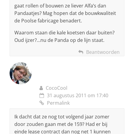
gaat rollen of bouwen ze liever Alfa’s dan
Pandaatjes? Mag hopen dat de bouwkwaliteit
de Poolse fabricage benadert.
Waarom staan die kale koetsen daar buiten?
Oud ijzer?…nu de Panda op de lijn staat.
Beantwoorden
CocoCool
31 augustus 2011 om 17:40
Permalink
Ik dacht dat ze nog tot volgend jaar zomer
door zouden gaan met de 159? Had er bij
einde lease contract dan nog net 1 kunnen