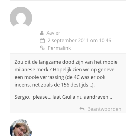
Xavier
2 september 2011 om 10:46
Permalink
Zou dit de langzame dood zijn van het mooie
milanese merk ? Hopelijk zien we op geneve
een mooie verrassing (de 4C was er ook
ineens, net zoals de 156 destijds…).
Sergio.. please… laat Giulia nu aandraven…
Beantwoorden