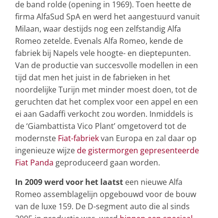
de band rolde (opening in 1969). Toen heette de
firma AlfaSud SpA en werd het aangestuurd vanuit
Milaan, waar destijds nog een zelfstandig Alfa
Romeo zetelde. Evenals Alfa Romeo, kende de
fabriek bij Napels vele hoogte- en dieptepunten.
Van de productie van succesvolle modellen in een
tijd dat men het juist in de fabrieken in het
noordelijke Turijn met minder moest doen, tot de
geruchten dat het complex voor een appel en een
ei aan Gadaffi verkocht zou worden. Inmiddels is
de ‘Giambattista Vico Plant’ omgetoverd tot de
modernste
Fiat-fabriek
van Europa en zal daar op
ingenieuze wijze
de gistermorgen gepresenteerde
Fiat Panda
geproduceerd gaan worden.
In 2009 werd voor het laatst
een nieuwe Alfa
Romeo assemblagelijn opgebouwd voor de bouw
van de luxe 159. De D-segment auto die al sinds