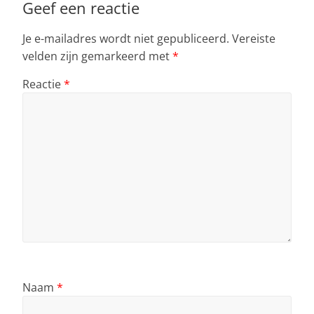
p
o
Geef een reactie
k
Je e-mailadres wordt niet gepubliceerd.
Vereiste
velden zijn gemarkeerd met
*
Reactie
*
Naam
*