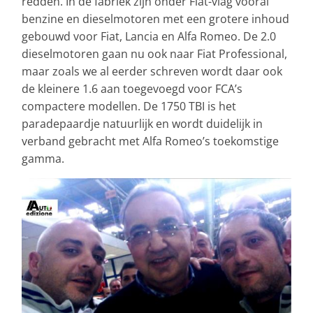
redden. In de fabriek zijn onder Fiat-vlag vooral
benzine en dieselmotoren met een grotere inhoud
gebouwd voor Fiat, Lancia en Alfa Romeo. De 2.0
dieselmotoren gaan nu ook naar Fiat Professional,
maar zoals we al eerder schreven wordt daar ook
de kleinere 1.6 aan toegevoegd voor FCA’s
compactere modellen. De 1750 TBI is het
paradepaardje natuurlijk en wordt duidelijk in
verband gebracht met Alfa Romeo’s toekomstige
gamma.