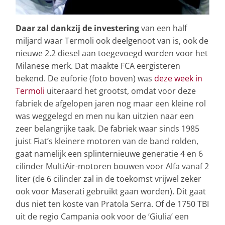
Daar zal dankzij de investering
van een half
miljard waar Termoli ook deelgenoot van is, ook de
nieuwe 2.2 diesel aan toegevoegd worden voor het
Milanese merk. Dat maakte FCA eergisteren
bekend. De euforie (foto boven) was
deze week in
Termoli
uiteraard het grootst, omdat voor deze
fabriek de afgelopen jaren nog maar een kleine rol
was weggelegd en men nu kan uitzien naar een
zeer belangrijke taak. De fabriek waar sinds 1985
juist Fiat’s kleinere motoren van de band rolden,
gaat namelijk een splinternieuwe generatie 4 en 6
cilinder MultiAir-motoren bouwen voor Alfa vanaf 2
liter (de 6 cilinder zal in de toekomst vrijwel zeker
ook voor Maserati gebruikt gaan worden). Dit gaat
dus niet ten koste van Pratola Serra. Of de 1750 TBI
uit de regio Campania ook voor de ‘Giulia’ een