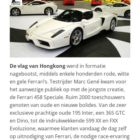
De vlag van Hongkong
werd in formatie
nagebootst, middels enkele honderden rode, witte
en gele Ferrari’s. Testrijder Marc Gené kwam voor
het aanwezige publiek op met de jongste creatie,
de Ferrari 458 Speciale. Ruim 2000 toeschouwers
genoten van oude en nieuwe bolides. Van de zeer
exclusieve prachtige oude 195 Inter, een 365 GTC
en Dino, tot de indrukwekkende 599 XX en FXX
Evoluzione, waarmee klanten vandaag de dag zelf
op uitnodiging van Ferrari, de nodige race-ervaring