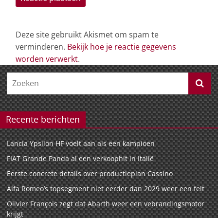
Deze site gebruikt Akismet om spam te
verminderen.
Bekijk hoe je reactie gegevens
worden verwerkt
.
Recente berichten
Lancia Ypsilon HF voelt aan als een kampioen
FIAT Grande Panda al een verkoophit in Italië
Eerste concrete details over productieplan Cassino
Alfa Romeo’s topsegment niet eerder dan 2029 weer een feit
Olivier François zegt dat Abarth weer een vebrandingsmotor
krijgt