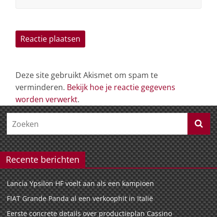
Deze site gebruikt Akismet om spam te
verminderen.
Bekijk hoe je reactie gegevens
worden verwerkt
.
Recente berichten
Lancia Ypsilon HF voelt aan als een kampioen
FIAT Grande Panda al een verkoophit in Italië
Eerste concrete details over productieplan Cassino