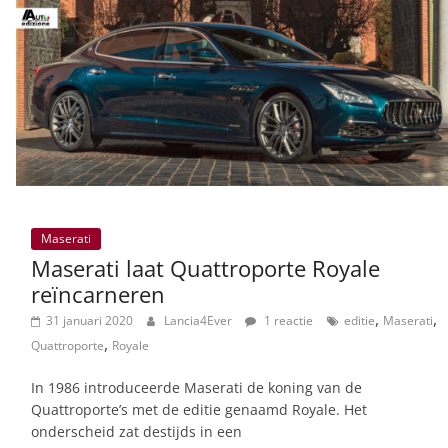
Maserati
Maserati laat Quattroporte Royale
reïncarneren
,
,
31 januari 2020
Lancia4Ever
1 reactie
editie
Maserati
,
Quattroporte
Royale
In 1986 introduceerde Maserati de koning van de
Quattroporte’s met de editie genaamd Royale. Het
onderscheid zat destijds in een