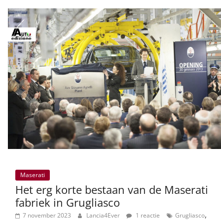
Maserati
Het erg korte bestaan van de Maserati
fabriek in Grugliasco
,
7 november 2023
Lancia4Ever
1 reactie
Grugliasco