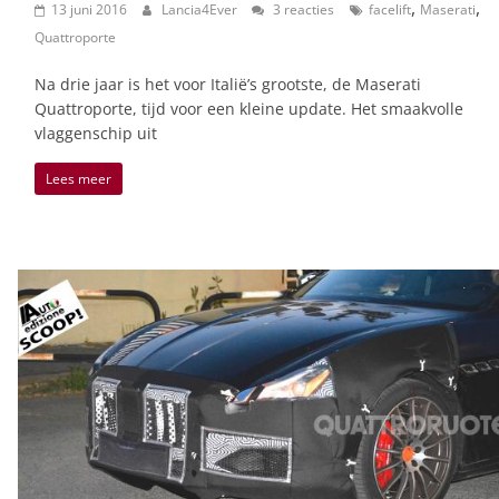
,
,
13 juni 2016
Lancia4Ever
3 reacties
facelift
Maserati
Quattroporte
Na drie jaar is het voor Italië’s grootste, de Maserati
Quattroporte, tijd voor een kleine update. Het smaakvolle
vlaggenschip uit
Lees meer