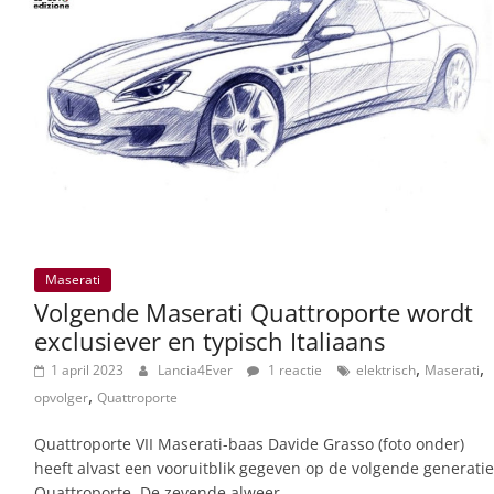
Maserati
Volgende Maserati Quattroporte wordt
exclusiever en typisch Italiaans
,
,
1 april 2023
Lancia4Ever
1 reactie
elektrisch
Maserati
,
opvolger
Quattroporte
Quattroporte VII Maserati-baas Davide Grasso (foto onder)
heeft alvast een vooruitblik gegeven op de volgende generatie
Quattroporte. De zevende alweer.