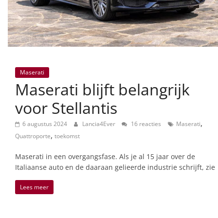
Maserati
Maserati blijft belangrijk
voor Stellantis
,
6 augustus 2024
Lancia4Ever
16 reacties
Maserati
,
Quattroporte
toekomst
Maserati in een overgangsfase. Als je al 15 jaar over de
Italiaanse auto en de daaraan gelieerde industrie schrijft, zie
Lees meer