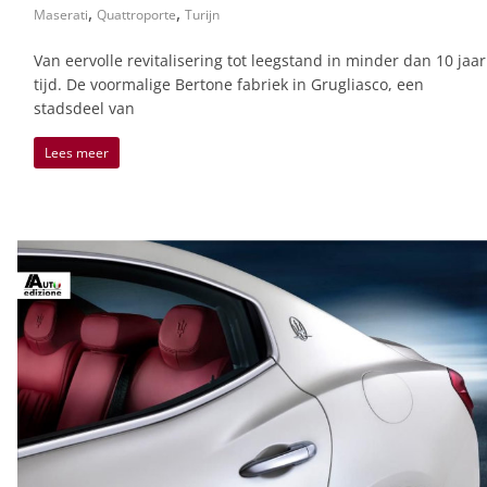
,
,
Maserati
Quattroporte
Turijn
Van eervolle revitalisering tot leegstand in minder dan 10 jaar
tijd. De voormalige Bertone fabriek in Grugliasco, een
stadsdeel van
Lees meer