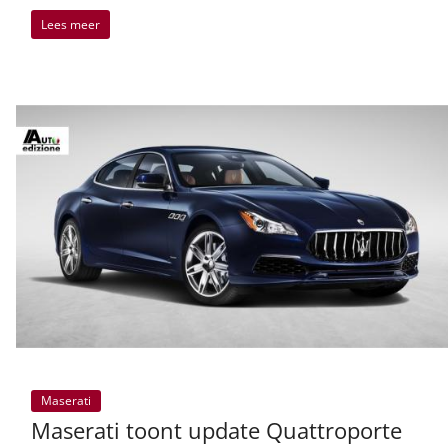
Lees meer
Maserati
Maserati toont update Quattroporte