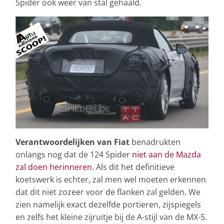
Spider ook weer van stal gehaald.
Verantwoordelijken van Fiat
benadrukten
onlangs nog dat de 124 Spider
niet aan de Mazda
zal doen herinneren
. Als dit het definitieve
koetswerk is echter, zal men wel moeten erkennen
dat dit niet zozeer voor de flanken zal gelden. We
zien namelijk exact dezelfde portieren, zijspiegels
en zelfs het kleine zijruitje bij de A-stijl van de MX-5.