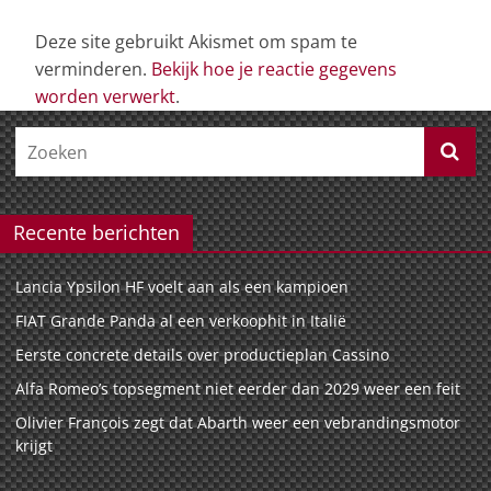
Deze site gebruikt Akismet om spam te
verminderen.
Bekijk hoe je reactie gegevens
worden verwerkt
.
Recente berichten
Lancia Ypsilon HF voelt aan als een kampioen
FIAT Grande Panda al een verkoophit in Italië
Eerste concrete details over productieplan Cassino
Alfa Romeo’s topsegment niet eerder dan 2029 weer een feit
Olivier François zegt dat Abarth weer een vebrandingsmotor
krijgt