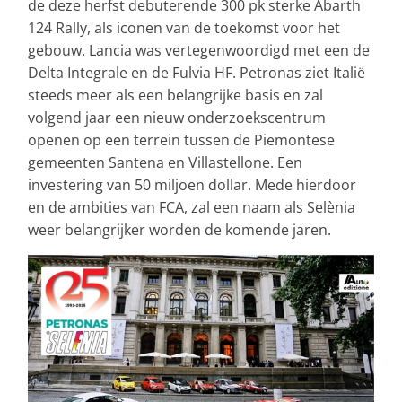
de deze herfst debuterende 300 pk sterke Abarth
124 Rally, als iconen van de toekomst voor het
gebouw. Lancia was vertegenwoordigd met een de
Delta Integrale en de Fulvia HF. Petronas ziet Italië
steeds meer als een belangrijke basis en zal
volgend jaar een nieuw onderzoekscentrum
openen op een terrein tussen de Piemontese
gemeenten Santena en Villastellone. Een
investering van 50 miljoen dollar. Mede hierdoor
en de ambities van FCA, zal een naam als Selènia
weer belangrijker worden de komende jaren.