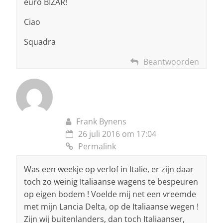
euro BIZAR!
Ciao
Squadra
Beantwoorden
Frank Bynens
26 juli 2016 om 17:04
Permalink
Was een weekje op verlof in Italie, er zijn daar
toch zo weinig Italiaanse wagens te bespeuren
op eigen bodem ! Voelde mij net een vreemde
met mijn Lancia Delta, op de Italiaanse wegen !
Zijn wij buitenlanders, dan toch Italiaanser,