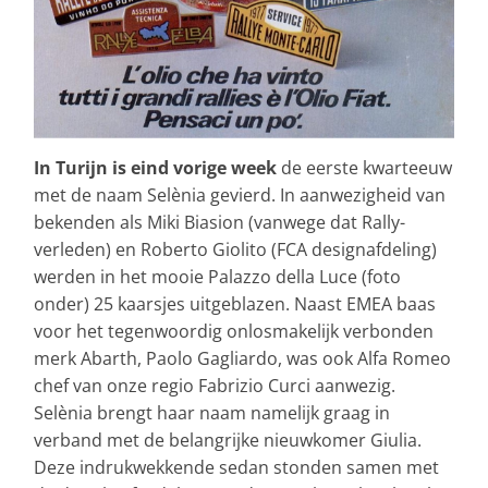
In Turijn is eind vorige week
de eerste kwarteeuw
met de naam Selènia gevierd. In aanwezigheid van
bekenden als Miki Biasion (vanwege dat Rally-
verleden) en Roberto Giolito (FCA designafdeling)
werden in het mooie Palazzo della Luce (foto
onder) 25 kaarsjes uitgeblazen. Naast EMEA baas
voor het tegenwoordig onlosmakelijk verbonden
merk Abarth, Paolo Gagliardo, was ook Alfa Romeo
chef van onze regio Fabrizio Curci aanwezig.
Selènia brengt haar naam namelijk graag in
verband met de belangrijke nieuwkomer Giulia.
Deze indrukwekkende sedan stonden samen met