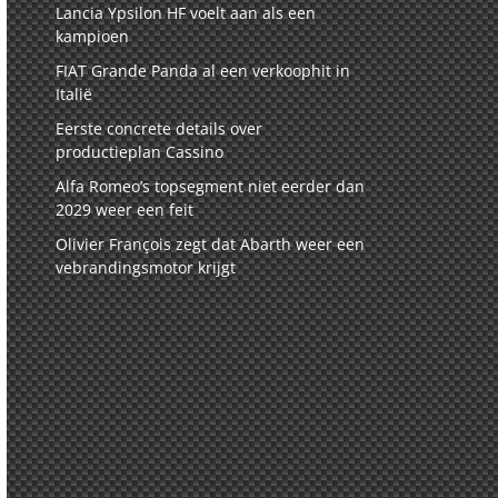
Lancia Ypsilon HF voelt aan als een
kampioen
FIAT Grande Panda al een verkoophit in
Italië
Eerste concrete details over
productieplan Cassino
Alfa Romeo’s topsegment niet eerder dan
2029 weer een feit
Olivier François zegt dat Abarth weer een
vebrandingsmotor krijgt