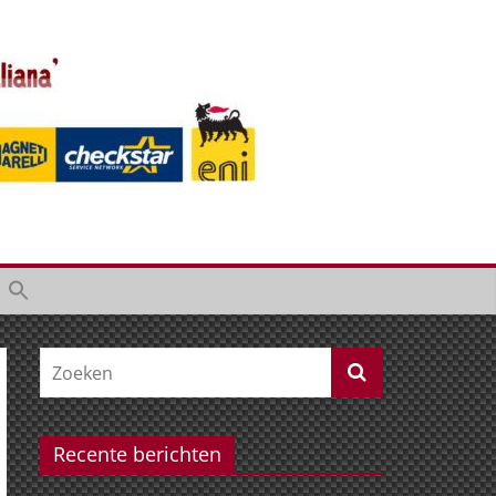
Recente berichten