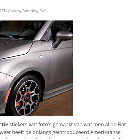
,
,
,
00T
Abarth
Amerika
Fiat
ctie
stiekem wat foto’s gemaakt van wat men al de Fiat
l weet heeft de onlangs geïntroduceerd Amerikaanse