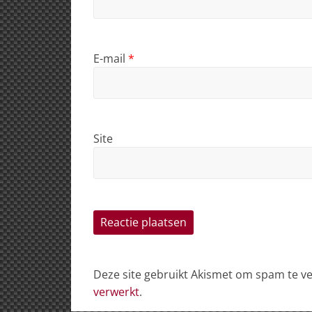
E-mail
*
Site
Deze site gebruikt Akismet om spam te 
verwerkt
.